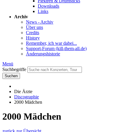
Plektren & Drumsticks
Downloads
Links
Archiv
News - Archiv
Über uns
Credits
History
Remember, ich war dabei...
Support-Forum (kill-them-all.de)
Änderungshistorie
Menü
Suchbegriffe
Suchen
Die Ärzte
Discographie
2000 Mädchen
2000 Mädchen
zurück zur Übersicht