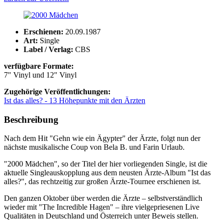
Erschienen:
20.09.1987
Art:
Single
Label / Verlag:
CBS
verfügbare Formate:
7" Vinyl und 12" Vinyl
Zugehörige Veröffentlichungen:
Ist das alles? - 13 Höhepunkte mit den Ärzten
Beschreibung
Nach dem Hit "Gehn wie ein Ägypter" der Ärzte, folgt nun der
nächste musikalische Coup von Bela B. und Farin Urlaub.
"2000 Mädchen", so der Titel der hier vorliegenden Single, ist die
aktuelle Singleauskopplung aus dem neusten Ärzte-Album "Ist das
alles?", das rechtzeitig zur großen Ärzte-Tournee erschienen ist.
Den ganzen Oktober über werden die Ärzte – selbstverständlich
wieder mit "The Incredible Hagen" – ihre vielgepriesenen Live
Qualitäten in Deutschland und Österreich unter Beweis stellen.