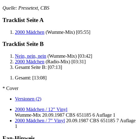
Quelle: Pressetext, CBS
Tracklist Seite A
2000 Mädchen
(Wumme-Mix)
[05:55]
Tracklist Seite B
Nein, nein, nein
(Wumme-Mix)
[03:42]
2000 Mädchen
(Radio-Mix)
[03:31]
Gesamt Seite B:
[07:13]
Gesamt:
[13:08]
* Cover
Versionen (2)
2000 Mädchen / 12" Vinyl
Wumme-Mix
20.09.1987
CBS
651185 6
Auflage 1
2000 Mädchen / 7" Vinyl
20.09.1987
CBS
651185 7
Auflage
1
Fan-Hinweis