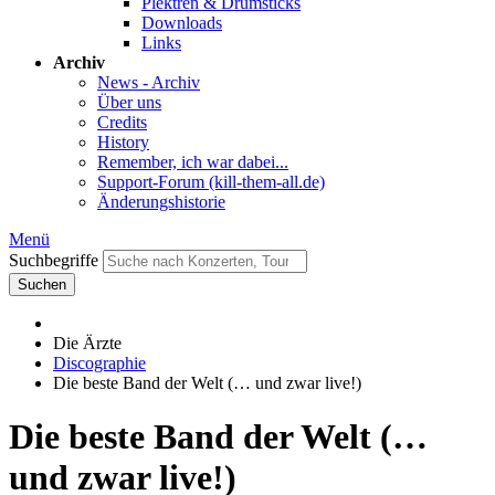
Plektren & Drumsticks
Downloads
Links
Archiv
News - Archiv
Über uns
Credits
History
Remember, ich war dabei...
Support-Forum (kill-them-all.de)
Änderungshistorie
Menü
Suchbegriffe
Suchen
Die Ärzte
Discographie
Die beste Band der Welt (… und zwar live!)
Die beste Band der Welt (…
und zwar live!)