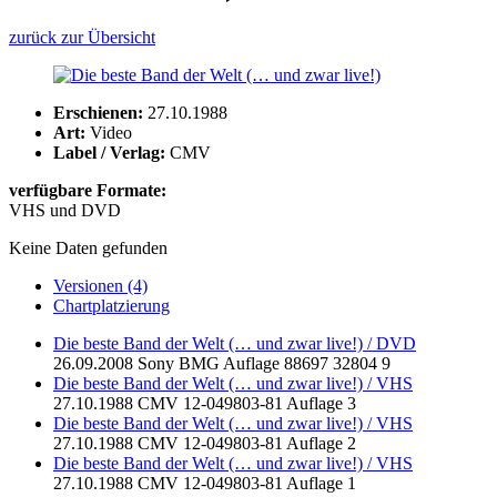
zurück zur Übersicht
Erschienen:
27.10.1988
Art:
Video
Label / Verlag:
CMV
verfügbare Formate:
VHS und DVD
Keine Daten gefunden
Versionen (4)
Chartplatzierung
Die beste Band der Welt (… und zwar live!) / DVD
26.09.2008
Sony BMG
Auflage 88697 32804 9
Die beste Band der Welt (… und zwar live!) / VHS
27.10.1988
CMV
12-049803-81
Auflage 3
Die beste Band der Welt (… und zwar live!) / VHS
27.10.1988
CMV
12-049803-81
Auflage 2
Die beste Band der Welt (… und zwar live!) / VHS
27.10.1988
CMV
12-049803-81
Auflage 1