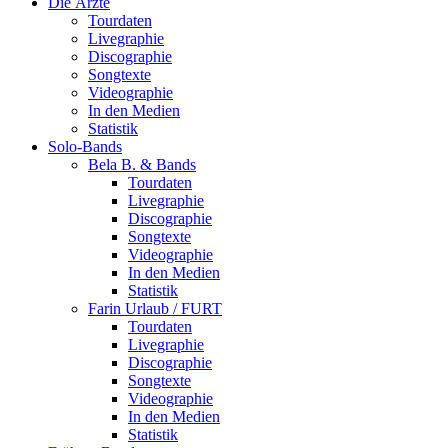
Die Ärzte
Tourdaten
Livegraphie
Discographie
Songtexte
Videographie
In den Medien
Statistik
Solo-Bands
Bela B. & Bands
Tourdaten
Livegraphie
Discographie
Songtexte
Videographie
In den Medien
Statistik
Farin Urlaub / FURT
Tourdaten
Livegraphie
Discographie
Songtexte
Videographie
In den Medien
Statistik