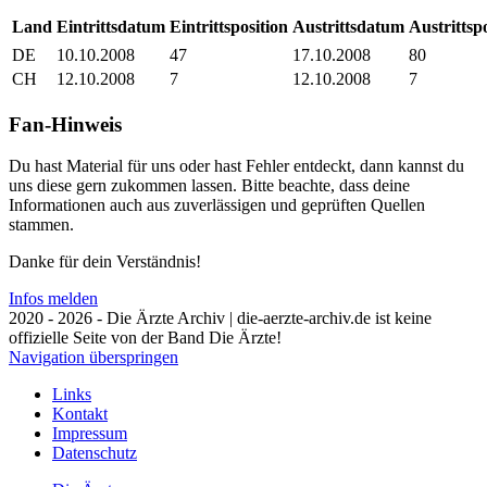
Land
Eintrittsdatum
Eintrittsposition
Austrittsdatum
Austrittsp
DE
10.10.2008
47
17.10.2008
80
CH
12.10.2008
7
12.10.2008
7
Fan-Hinweis
Du hast Material für uns oder hast Fehler entdeckt, dann kannst du
uns diese gern zukommen lassen. Bitte beachte, dass deine
Informationen auch aus zuverlässigen und geprüften Quellen
stammen.
Danke für dein Verständnis!
Infos melden
2020 - 2026 - Die Ärzte Archiv | die-aerzte-archiv.de ist keine
offizielle Seite von der Band Die Ärzte!
Navigation überspringen
Links
Kontakt
Impressum
Datenschutz