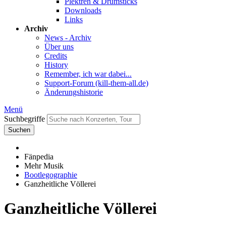
Plektren & Drumsticks
Downloads
Links
Archiv
News - Archiv
Über uns
Credits
History
Remember, ich war dabei...
Support-Forum (kill-them-all.de)
Änderungshistorie
Menü
Suchbegriffe
Suchen
Fänpedia
Mehr Musik
Bootlegographie
Ganzheitliche Völlerei
Ganzheitliche Völlerei