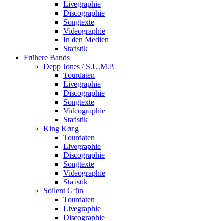
Livegraphie
Discographie
Songtexte
Videographie
In den Medien
Statistik
Frühere Bands
Depp Jones / S.U.M.P.
Tourdaten
Livegraphie
Discographie
Songtexte
Videographie
Statistik
King Køng
Tourdaten
Livegraphie
Discographie
Songtexte
Videographie
Statistik
Soilent Grün
Tourdaten
Livegraphie
Discographie