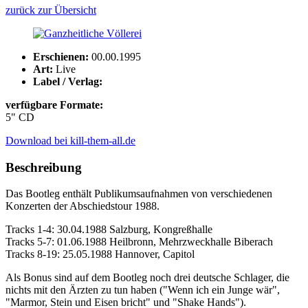
zurück zur Übersicht
Erschienen:
00.00.1995
Art:
Live
Label / Verlag:
verfügbare Formate:
5" CD
Download bei kill-them-all.de
Beschreibung
Das Bootleg enthält Publikumsaufnahmen von verschiedenen
Konzerten der Abschiedstour 1988.
Tracks 1-4: 30.04.1988 Salzburg, Kongreßhalle
Tracks 5-7: 01.06.1988 Heilbronn, Mehrzweckhalle Biberach
Tracks 8-19: 25.05.1988 Hannover, Capitol
Als Bonus sind auf dem Bootleg noch drei deutsche Schlager, die
nichts mit den Ärzten zu tun haben ("Wenn ich ein Junge wär",
"Marmor, Stein und Eisen bricht" und "Shake Hands").