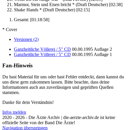
Marmor, Stein und Eisen bricht *
(Drafi Deutscher)
[02:38]
Shake Hands *
(Drafi Deutscher)
[02:15]
Gesamt:
[01:18:58]
* Cover
Versionen (2)
Ganzheitliche Völlerei / 5" CD
00.00.1995
Auflage 2
Ganzheitliche Völlerei / 5" CD
00.00.1995
Auflage 1
Fan-Hinweis
Du hast Material für uns oder hast Fehler entdeckt, dann kannst du
uns diese gern zukommen lassen. Bitte beachte, dass deine
Informationen auch aus zuverlässigen und geprüften Quellen
stammen.
Danke für dein Verständnis!
Infos melden
2020 - 2026 - Die Ärzte Archiv | die-aerzte-archiv.de ist keine
offizielle Seite von der Band Die Ärzte!
Navigation überspringen