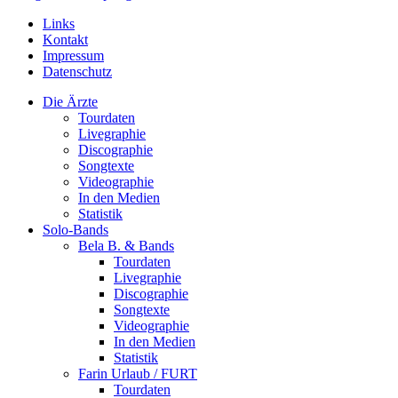
Links
Kontakt
Impressum
Datenschutz
Die Ärzte
Tourdaten
Livegraphie
Discographie
Songtexte
Videographie
In den Medien
Statistik
Solo-Bands
Bela B. & Bands
Tourdaten
Livegraphie
Discographie
Songtexte
Videographie
In den Medien
Statistik
Farin Urlaub / FURT
Tourdaten