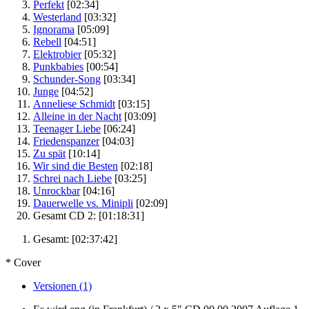
Perfekt
[02:34]
Westerland
[03:32]
Ignorama
[05:09]
Rebell
[04:51]
Elektrobier
[05:32]
Punkbabies
[00:54]
Schunder-Song
[03:34]
Junge
[04:52]
Anneliese Schmidt
[03:15]
Alleine in der Nacht
[03:09]
Teenager Liebe
[06:24]
Friedenspanzer
[04:03]
Zu spät
[10:14]
Wir sind die Besten
[02:18]
Schrei nach Liebe
[03:25]
Unrockbar
[04:16]
Dauerwelle vs. Minipli
[02:09]
Gesamt CD 2:
[01:18:31]
Gesamt:
[02:37:42]
* Cover
Versionen (1)