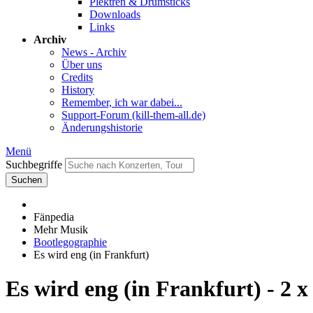
Plektren & Drumsticks
Downloads
Links
Archiv
News - Archiv
Über uns
Credits
History
Remember, ich war dabei...
Support-Forum (kill-them-all.de)
Änderungshistorie
Menü
Suchbegriffe
Suchen
Fänpedia
Mehr Musik
Bootlegographie
Es wird eng (in Frankfurt)
Es wird eng (in Frankfurt) - 2 