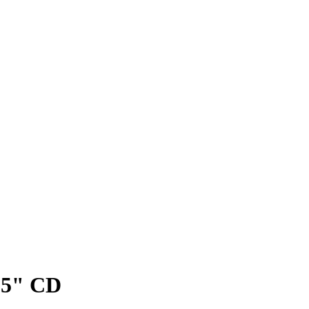
x 5" CD