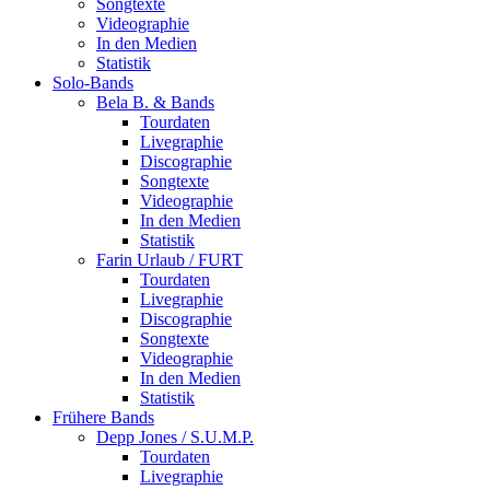
Songtexte
Videographie
In den Medien
Statistik
Solo-Bands
Bela B. & Bands
Tourdaten
Livegraphie
Discographie
Songtexte
Videographie
In den Medien
Statistik
Farin Urlaub / FURT
Tourdaten
Livegraphie
Discographie
Songtexte
Videographie
In den Medien
Statistik
Frühere Bands
Depp Jones / S.U.M.P.
Tourdaten
Livegraphie