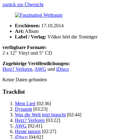
zurück zur Übersicht
Erschienen:
17.10.2014
Art:
Album
Label / Verlag:
Völker hört die Tonträger
verfügbare Formate:
2 x 12" Vinyl und 5" CD
Zugehörige Veröffentlichungen:
Herz? Verloren
,
AWG
und
iDisco
Keine Daten gefunden
Tracklist
Mein Lied
[02:36]
Dynamit
[03:23]
Was die Welt jetzt braucht
[02:44]
Herz? Verloren
[03:22]
AWG
[02:41]
Heute tanzen
[02:27]
iDisco
[04:02]