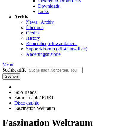
Plektren & Drumsticks
Downloads
Links
Archiv
News - Archiv
Über uns
Credits
History
Remember, ich war dabei...
Support-Forum (kill-them-all.de)
Änderungshistorie
Menü
Suchbegriffe
Suchen
Solo-Bands
Farin Urlaub / FURT
Discographie
Faszination Weltraum
Faszination Weltraum