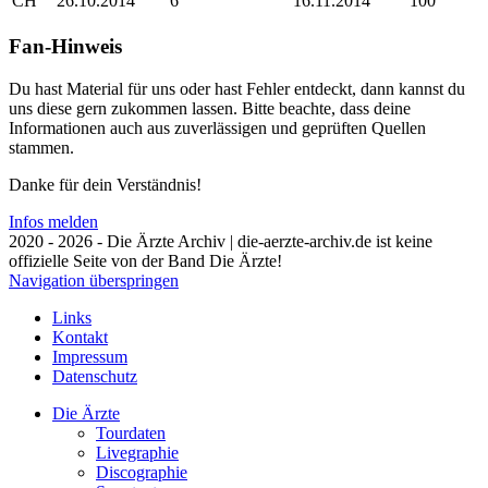
CH
26.10.2014
6
16.11.2014
100
Fan-Hinweis
Du hast Material für uns oder hast Fehler entdeckt, dann kannst du
uns diese gern zukommen lassen. Bitte beachte, dass deine
Informationen auch aus zuverlässigen und geprüften Quellen
stammen.
Danke für dein Verständnis!
Infos melden
2020 - 2026 - Die Ärzte Archiv | die-aerzte-archiv.de ist keine
offizielle Seite von der Band Die Ärzte!
Navigation überspringen
Links
Kontakt
Impressum
Datenschutz
Die Ärzte
Tourdaten
Livegraphie
Discographie