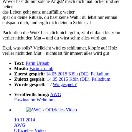
Wovor hast du nur solche Angst? mach dich mal locker und sei
heiter,
das Leben geht ganz unauffällig weiter
spar dir deine Rituale, du hast keine Wahl: du lebst nur einmal
entspann dich, und ergib dich deinem Schicksal
Packt dich die Wut? Lass dich nicht gehn, zähl einfach bis zehn
verlier nicht den Mut – und du wirst sehn: alles wird gut
Egal, was solls? Vielleicht wird es schlimmer, klopfe auf Holz
verlier nicht den Mut – nichts ist für immer; alles wird gut
Text:
Farin Urlaub
Musik:
Farin Urlaub
Zuerst gespielt:
14.05.2015 Köln (DE), Palladium
Zuletzt gespielt:
14.05.2015 Köln (DE), Palladium
Wurde gespielt:
1 /
Wo gespielt?
Veröffentlichung:
AWG
Faszination Weltraum
10.11.2014
AWG
Offizielles Video