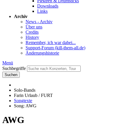
Plektren & Drumsticks
Downloads
Links
Archiv
News - Archiv
Über uns
Credits
History
Remember, ich war dabei...
Support-Forum (kill-them-all.de)
Änderungshistorie
Menü
Suchbegriffe
Suchen
Solo-Bands
Farin Urlaub / FURT
Songtexte
Song: AWG
AWG