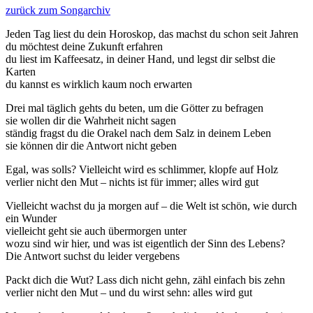
zurück zum Songarchiv
Jeden Tag liest du dein Horoskop, das machst du schon seit Jahren
du möchtest deine Zukunft erfahren
du liest im Kaffeesatz, in deiner Hand, und legst dir selbst die
Karten
du kannst es wirklich kaum noch erwarten
Drei mal täglich gehts du beten, um die Götter zu befragen
sie wollen dir die Wahrheit nicht sagen
ständig fragst du die Orakel nach dem Salz in deinem Leben
sie können dir die Antwort nicht geben
Egal, was solls? Vielleicht wird es schlimmer, klopfe auf Holz
verlier nicht den Mut – nichts ist für immer; alles wird gut
Vielleicht wachst du ja morgen auf – die Welt ist schön, wie durch
ein Wunder
vielleicht geht sie auch übermorgen unter
wozu sind wir hier, und was ist eigentlich der Sinn des Lebens?
Die Antwort suchst du leider vergebens
Packt dich die Wut? Lass dich nicht gehn, zähl einfach bis zehn
verlier nicht den Mut – und du wirst sehn: alles wird gut