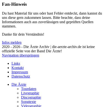
Fan-Hinweis
Du hast Material für uns oder hast Fehler entdeckt, dann kannst du
uns diese gern zukommen lassen. Bitte beachte, dass deine
Informationen auch aus zuverlässigen und geprüften Quellen
stammen.
Danke für dein Verständnis!
Infos melden
2020 - 2026 - Die Ärzte Archiv | die-aerzte-archiv.de ist keine
offizielle Seite von der Band Die Ärzte!
Navigation überspringen
Links
Kontakt
Impressum
Datenschutz
Die Ärzte
Tourdaten
Livegraphie
Discographie
Songtexte
Videographie