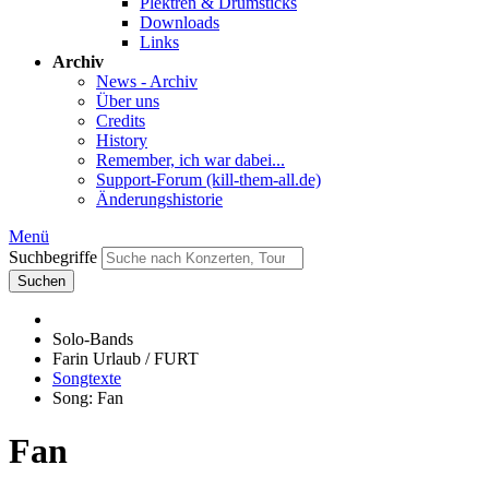
Plektren & Drumsticks
Downloads
Links
Archiv
News - Archiv
Über uns
Credits
History
Remember, ich war dabei...
Support-Forum (kill-them-all.de)
Änderungshistorie
Menü
Suchbegriffe
Suchen
Solo-Bands
Farin Urlaub / FURT
Songtexte
Song: Fan
Fan