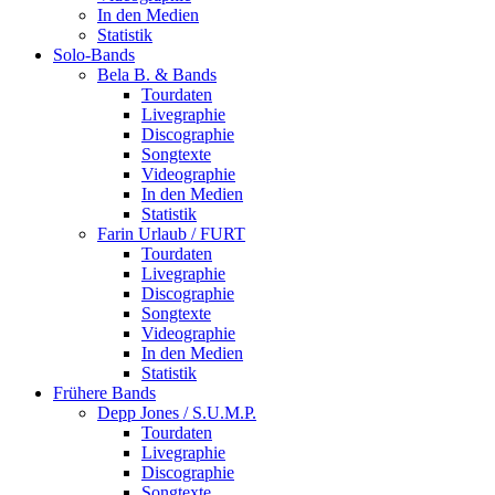
In den Medien
Statistik
Solo-Bands
Bela B. & Bands
Tourdaten
Livegraphie
Discographie
Songtexte
Videographie
In den Medien
Statistik
Farin Urlaub / FURT
Tourdaten
Livegraphie
Discographie
Songtexte
Videographie
In den Medien
Statistik
Frühere Bands
Depp Jones / S.U.M.P.
Tourdaten
Livegraphie
Discographie
Songtexte