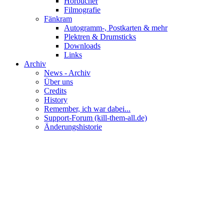
Hörbücher
Filmografie
Fänkram
Autogramm-, Postkarten & mehr
Plektren & Drumsticks
Downloads
Links
Archiv
News - Archiv
Über uns
Credits
History
Remember, ich war dabei...
Support-Forum (kill-them-all.de)
Änderungshistorie