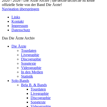
2020 - 2026 - Die Ärzte Archiv | die-aerzte-archiv.de ist keine
offizielle Seite von der Band Die Ärzte!
Navigation überspringen
Links
Kontakt
Impressum
Datenschutz
Das Die Ärzte Archiv
Die Ärzte
Tourdaten
Livegraphie
Discographie
Songtexte
Videographie
In den Medien
Statistik
Solo-Bands
Bela B. & Bands
Tourdaten
Livegraphie
Discographie
Songtexte
Videographie