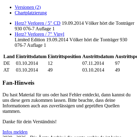
Versionen (2)
Chartplatzierung
Herz? Verloren / 5" CD
19.09.2014
Völker hört die Tonträger
930 076-7
Auflage 1
Herz? Verloren / 7" Vinyl
Limited Edition
19.09.2014
Völker hört die Tonträger
930
076-7
Auflage 1
Land
Eintrittsdatum
Eintrittsposition
Austrittsdatum
Austrittsp
DE
03.10.2014
12
07.11.2014
97
AT
03.10.2014
49
03.10.2014
49
Fan-Hinweis
Du hast Material für uns oder hast Fehler entdeckt, dann kannst du
uns diese gern zukommen lassen. Bitte beachte, dass deine
Informationen auch aus zuverlässigen und geprüften Quellen
stammen.
Danke für dein Verständnis!
Infos melden