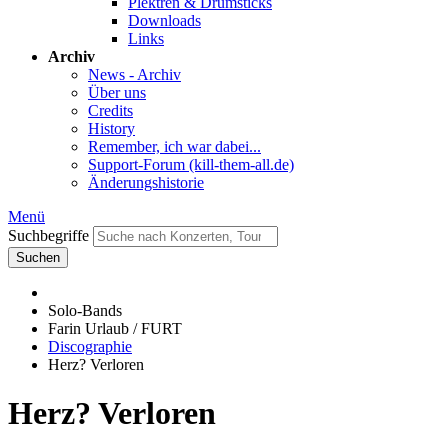
Plektren & Drumsticks
Downloads
Links
Archiv
News - Archiv
Über uns
Credits
History
Remember, ich war dabei...
Support-Forum (kill-them-all.de)
Änderungshistorie
Menü
Suchbegriffe
Suchen
Solo-Bands
Farin Urlaub / FURT
Discographie
Herz? Verloren
Herz? Verloren