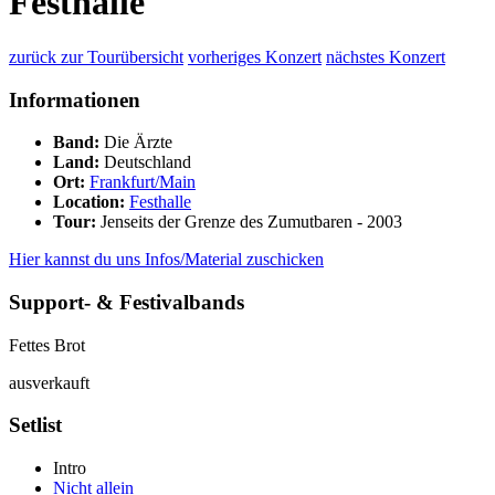
Festhalle
zurück zur Tourübersicht
vorheriges Konzert
nächstes Konzert
Informationen
Band:
Die Ärzte
Land:
Deutschland
Ort:
Frankfurt/Main
Location:
Festhalle
Tour:
Jenseits der Grenze des Zumutbaren - 2003
Hier kannst du uns Infos/Material zuschicken
Support- & Festivalbands
Fettes Brot
ausverkauft
Setlist
Intro
Nicht allein