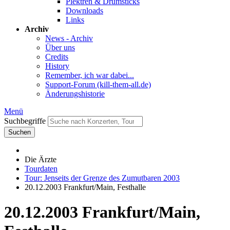
Plektren & Drumsticks
Downloads
Links
Archiv
News - Archiv
Über uns
Credits
History
Remember, ich war dabei...
Support-Forum (kill-them-all.de)
Änderungshistorie
Menü
Suchbegriffe
Suchen
Die Ärzte
Tourdaten
Tour: Jenseits der Grenze des Zumutbaren 2003
20.12.2003 Frankfurt/Main, Festhalle
20.12.2003 Frankfurt/Main,