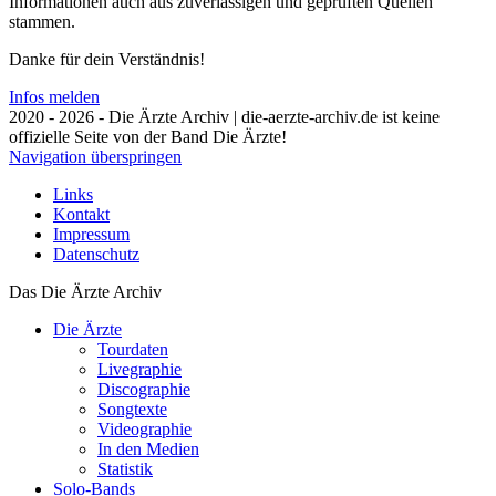
Informationen auch aus zuverlässigen und geprüften Quellen
stammen.
Danke für dein Verständnis!
Infos melden
2020 - 2026 - Die Ärzte Archiv | die-aerzte-archiv.de ist keine
offizielle Seite von der Band Die Ärzte!
Navigation überspringen
Links
Kontakt
Impressum
Datenschutz
Das Die Ärzte Archiv
Die Ärzte
Tourdaten
Livegraphie
Discographie
Songtexte
Videographie
In den Medien
Statistik
Solo-Bands