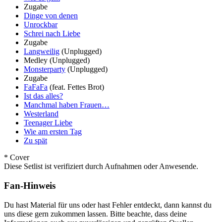
Zugabe
Dinge von denen
Unrockbar
Schrei nach Liebe
Zugabe
Langweilig
(Unplugged)
Medley
(Unplugged)
Monsterparty
(Unplugged)
Zugabe
FaFaFa
(feat. Fettes Brot)
Ist das alles?
Manchmal haben Frauen…
Westerland
Teenager Liebe
Wie am ersten Tag
Zu spät
* Cover
Diese Setlist ist verifiziert durch Aufnahmen oder Anwesende.
Fan-Hinweis
Du hast Material für uns oder hast Fehler entdeckt, dann kannst du
uns diese gern zukommen lassen. Bitte beachte, dass deine