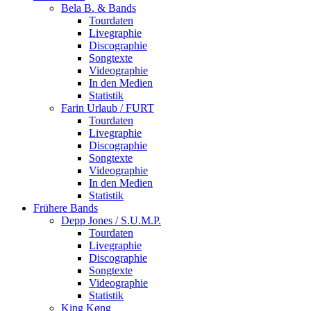
Bela B. & Bands
Tourdaten
Livegraphie
Discographie
Songtexte
Videographie
In den Medien
Statistik
Farin Urlaub / FURT
Tourdaten
Livegraphie
Discographie
Songtexte
Videographie
In den Medien
Statistik
Frühere Bands
Depp Jones / S.U.M.P.
Tourdaten
Livegraphie
Discographie
Songtexte
Videographie
Statistik
King Køng