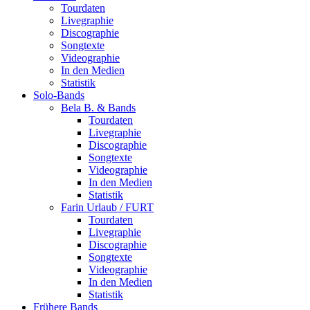
Tourdaten
Livegraphie
Discographie
Songtexte
Videographie
In den Medien
Statistik
Solo-Bands
Bela B. & Bands
Tourdaten
Livegraphie
Discographie
Songtexte
Videographie
In den Medien
Statistik
Farin Urlaub / FURT
Tourdaten
Livegraphie
Discographie
Songtexte
Videographie
In den Medien
Statistik
Frühere Bands