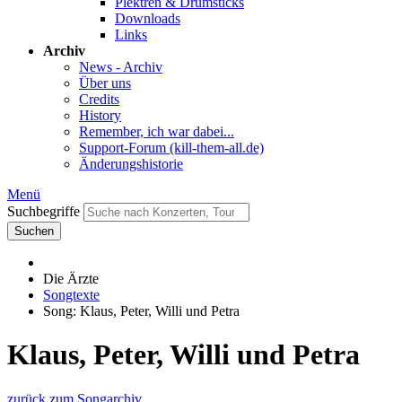
Plektren & Drumsticks
Downloads
Links
Archiv
News - Archiv
Über uns
Credits
History
Remember, ich war dabei...
Support-Forum (kill-them-all.de)
Änderungshistorie
Menü
Suchbegriffe
Suchen
Die Ärzte
Songtexte
Song: Klaus, Peter, Willi und Petra
Klaus, Peter, Willi und Petra
zurück zum Songarchiv