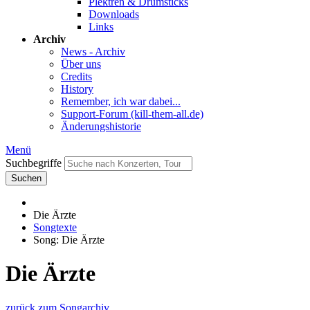
Plektren & Drumsticks
Downloads
Links
Archiv
News - Archiv
Über uns
Credits
History
Remember, ich war dabei...
Support-Forum (kill-them-all.de)
Änderungshistorie
Menü
Suchbegriffe
Suchen
Die Ärzte
Songtexte
Song: Die Ärzte
Die Ärzte
zurück zum Songarchiv