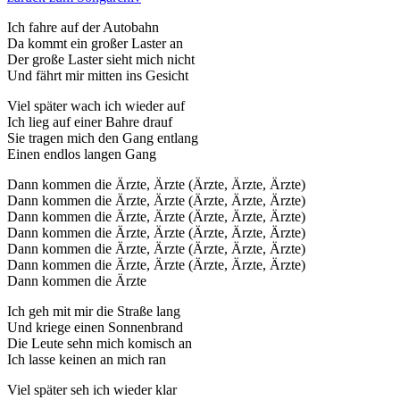
Ich fahre auf der Autobahn
Da kommt ein großer Laster an
Der große Laster sieht mich nicht
Und fährt mir mitten ins Gesicht
Viel später wach ich wieder auf
Ich lieg auf einer Bahre drauf
Sie tragen mich den Gang entlang
Einen endlos langen Gang
Dann kommen die Ärzte, Ärzte (Ärzte, Ärzte, Ärzte)
Dann kommen die Ärzte, Ärzte (Ärzte, Ärzte, Ärzte)
Dann kommen die Ärzte, Ärzte (Ärzte, Ärzte, Ärzte)
Dann kommen die Ärzte, Ärzte (Ärzte, Ärzte, Ärzte)
Dann kommen die Ärzte, Ärzte (Ärzte, Ärzte, Ärzte)
Dann kommen die Ärzte, Ärzte (Ärzte, Ärzte, Ärzte)
Dann kommen die Ärzte
Ich geh mit mir die Straße lang
Und kriege einen Sonnenbrand
Die Leute sehn mich komisch an
Ich lasse keinen an mich ran
Viel später seh ich wieder klar