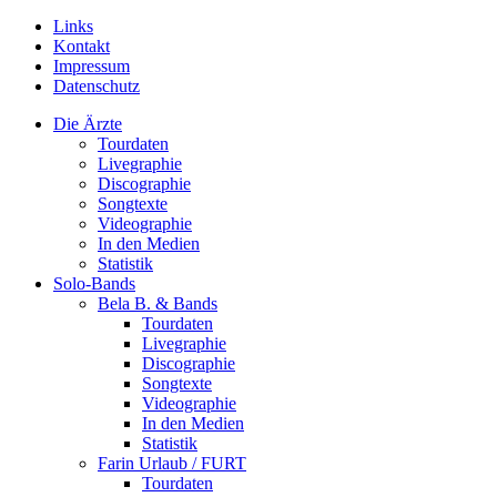
Links
Kontakt
Impressum
Datenschutz
Die Ärzte
Tourdaten
Livegraphie
Discographie
Songtexte
Videographie
In den Medien
Statistik
Solo-Bands
Bela B. & Bands
Tourdaten
Livegraphie
Discographie
Songtexte
Videographie
In den Medien
Statistik
Farin Urlaub / FURT
Tourdaten