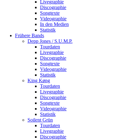
Livegraphie
Discographie
Songtexte
Videographie
In den Medien
Statistik
Frühere Bands
Depp Jones / S.U.M.P.
Tourdaten
Livegraphie
Discographie
Songtexte
Videographie
Statistik
King Køng
Tourdaten
Livegraphie
Discographie
Songtexte
Videographie
Statistik
Soilent Grün
Tourdaten
Livegraphie
Discographie