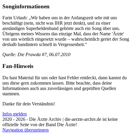
Songinformationen
Farin Urlaub: „Wir haben uns in der Anfangszeit sehr mit uns
beschäftigt (nein, nicht was IHR jetzt denkt), und zu einer
anständigen Superheldenband gehörte auch ein Song über uns.
Übrigens meines Wissens das einzige Mal, dass der Name 'Ärzte'
von uns wörtlich eingesetzt wurde – wahrscheinlich geriet der Song
deshalb bandintern schnell in Vergessenheit.“
Quelle: Die Prawda #7, 06.07.2010
Fan-Hinweis
Du hast Material für uns oder hast Fehler entdeckt, dann kannst du
uns diese gern zukommen lassen. Bitte beachte, dass deine
Informationen auch aus zuverlässigen und geprüften Quellen
stammen.
Danke für dein Verständnis!
Infos melden
2020 - 2026 - Die Ärzte Archiv | die-aerzte-archiv.de ist keine
offizielle Seite von der Band Die Ärzte!
Navigation überspringen