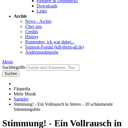
Plektren & Drumsticks
Downloads
Links
Archiv
News - Archiv
Über uns
Credits
History
Remember, ich war dabei...
Support-Forum (kill-them-all.de)
Änderungshistorie
Menü
Suchbegriffe
Suchen
Fänpedia
Mehr Musik
Sampler
Stimmung! - Ein Vollrausch in Stereo - 20 schäumende
Stimmungshits
Stimmung! - Ein Vollrausch in