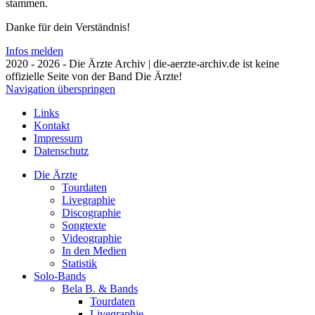
stammen.
Danke für dein Verständnis!
Infos melden
2020 - 2026 - Die Ärzte Archiv | die-aerzte-archiv.de ist keine
offizielle Seite von der Band Die Ärzte!
Navigation überspringen
Links
Kontakt
Impressum
Datenschutz
Die Ärzte
Tourdaten
Livegraphie
Discographie
Songtexte
Videographie
In den Medien
Statistik
Solo-Bands
Bela B. & Bands
Tourdaten
Livegraphie