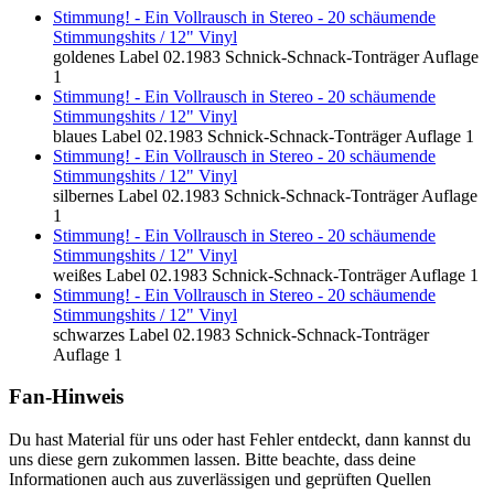
Stimmung! - Ein Vollrausch in Stereo - 20 schäumende
Stimmungshits / 12" Vinyl
goldenes Label
02.1983
Schnick-Schnack-Tonträger
Auflage
1
Stimmung! - Ein Vollrausch in Stereo - 20 schäumende
Stimmungshits / 12" Vinyl
blaues Label
02.1983
Schnick-Schnack-Tonträger
Auflage 1
Stimmung! - Ein Vollrausch in Stereo - 20 schäumende
Stimmungshits / 12" Vinyl
silbernes Label
02.1983
Schnick-Schnack-Tonträger
Auflage
1
Stimmung! - Ein Vollrausch in Stereo - 20 schäumende
Stimmungshits / 12" Vinyl
weißes Label
02.1983
Schnick-Schnack-Tonträger
Auflage 1
Stimmung! - Ein Vollrausch in Stereo - 20 schäumende
Stimmungshits / 12" Vinyl
schwarzes Label
02.1983
Schnick-Schnack-Tonträger
Auflage 1
Fan-Hinweis
Du hast Material für uns oder hast Fehler entdeckt, dann kannst du
uns diese gern zukommen lassen. Bitte beachte, dass deine
Informationen auch aus zuverlässigen und geprüften Quellen