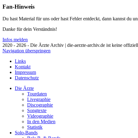
Fan-Hinweis
Du hast Material für uns oder hast Fehler entdeckt, dann kannst du 
Danke für dein Verständnis!
Infos melden
2020 - 2026 - Die Ärzte Archiv | die-aerzte-archiv.de ist keine offizie
Navigation überspringen
Links
Kontakt
Impressum
Datenschutz
Die Ärzte
Tourdaten
Livegraphie
Discographie
Songtexte
Videographie
In den Medien
Statistik
Solo-Bands