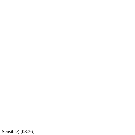
 Sensible)
[08:26]