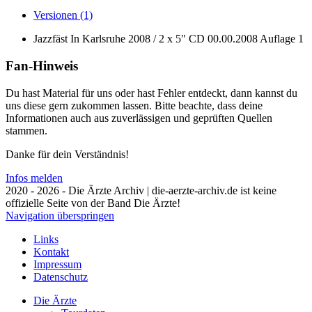
Versionen (1)
Jazzfäst In Karlsruhe 2008 / 2 x 5" CD
00.00.2008
Auflage 1
Fan-Hinweis
Du hast Material für uns oder hast Fehler entdeckt, dann kannst du
uns diese gern zukommen lassen. Bitte beachte, dass deine
Informationen auch aus zuverlässigen und geprüften Quellen
stammen.
Danke für dein Verständnis!
Infos melden
2020 - 2026 - Die Ärzte Archiv | die-aerzte-archiv.de ist keine
offizielle Seite von der Band Die Ärzte!
Navigation überspringen
Links
Kontakt
Impressum
Datenschutz
Die Ärzte