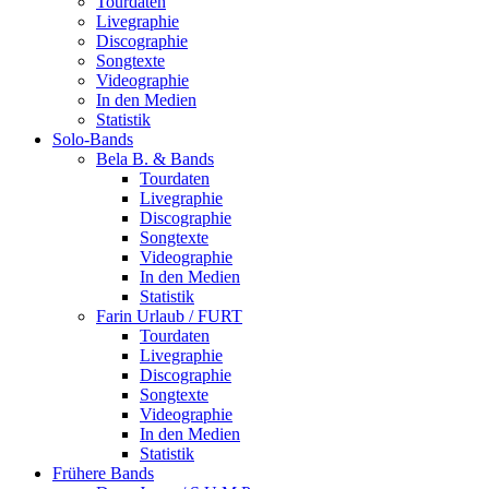
Tourdaten
Livegraphie
Discographie
Songtexte
Videographie
In den Medien
Statistik
Solo-Bands
Bela B. & Bands
Tourdaten
Livegraphie
Discographie
Songtexte
Videographie
In den Medien
Statistik
Farin Urlaub / FURT
Tourdaten
Livegraphie
Discographie
Songtexte
Videographie
In den Medien
Statistik
Frühere Bands