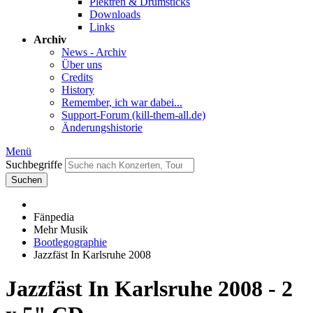
Plektren & Drumsticks
Downloads
Links
Archiv
News - Archiv
Über uns
Credits
History
Remember, ich war dabei...
Support-Forum (kill-them-all.de)
Änderungshistorie
Menü
Suchbegriffe
Suchen
Fänpedia
Mehr Musik
Bootlegographie
Jazzfäst In Karlsruhe 2008
Jazzfäst In Karlsruhe 2008 - 2