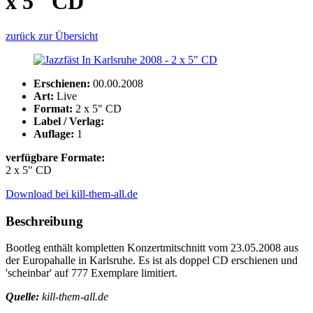
x 5" CD
zurück zur Übersicht
Erschienen:
00.00.2008
Art:
Live
Format:
2 x 5" CD
Label / Verlag:
Auflage:
1
verfügbare Formate:
2 x 5" CD
Download bei kill-them-all.de
Beschreibung
Bootleg enthält kompletten Konzertmitschnitt vom 23.05.2008 aus
der Europahalle in Karlsruhe. Es ist als doppel CD erschienen und
'scheinbar' auf 777 Exemplare limitiert.
Quelle:
kill-them-all.de