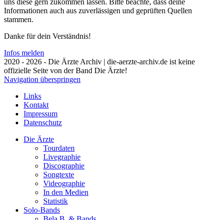
uns diese gern zukommen lassen. Bitte beachte, dass deine
Informationen auch aus zuverlässigen und geprüften Quellen
stammen.
Danke für dein Verständnis!
Infos melden
2020 - 2026 - Die Ärzte Archiv | die-aerzte-archiv.de ist keine
offizielle Seite von der Band Die Ärzte!
Navigation überspringen
Links
Kontakt
Impressum
Datenschutz
Die Ärzte
Tourdaten
Livegraphie
Discographie
Songtexte
Videographie
In den Medien
Statistik
Solo-Bands
Bela B. & Bands