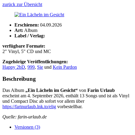
zurück zur Übersicht
Erschienen:
04.09.2026
Art:
Album
Label / Verlag:
verfügbare Formate:
2" Vinyl, 5" CD und MC
Zugehörige Veröffentlichungen:
Happy 2bD
,
999
,
Sie
und
Kein Pardon
Beschreibung
Das Album
„Ein Lächeln im Gesicht“
von
Farin Urlaub
erscheint am 4. September 2026, enthält 13 Songs und ist als Vinyl
und Compact Disc ab sofort vor allem über
https://farinurlaub.lnk.to/elig
vorbestellbar.
Quelle: farin-urlaub.de
Versionen (3)