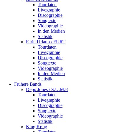
Tourdaten
Livegraphie
Discographie
Songtexte
Videographie
In den Medien
Statistik
Farin Urlaub / FURT
Tourdaten
Livegraphie
Discographie
Songtexte
Videographie
In den Medien
Statistik
Frühere Bands
Depp Jones / S.U.M.P.
Tourdaten
Livegraphie
Discographie
Songtexte
Videographie
Statistik
King Køng
Tourdaten