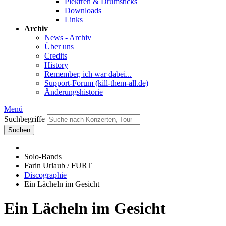
Plektren & Drumsticks
Downloads
Links
Archiv
News - Archiv
Über uns
Credits
History
Remember, ich war dabei...
Support-Forum (kill-them-all.de)
Änderungshistorie
Menü
Suchbegriffe
Suchen
Solo-Bands
Farin Urlaub / FURT
Discographie
Ein Lächeln im Gesicht
Ein Lächeln im Gesicht