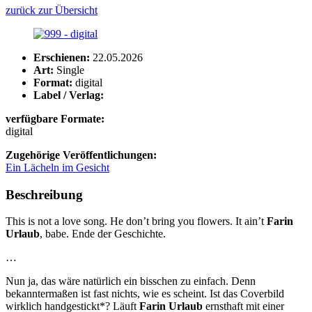
zurück zur Übersicht
Erschienen:
22.05.2026
Art:
Single
Format:
digital
Label / Verlag:
verfügbare Formate:
digital
Zugehörige Veröffentlichungen:
Ein Lächeln im Gesicht
Beschreibung
This is not a love song. He don’t bring you flowers. It ain’t
Farin
Urlaub
, babe. Ende der Geschichte.
…
Nun ja, das wäre natürlich ein bisschen zu einfach. Denn
bekanntermaßen ist fast nichts, wie es scheint. Ist das Coverbild
wirklich handgestickt*? Läuft
Farin Urlaub
ernsthaft mit einer