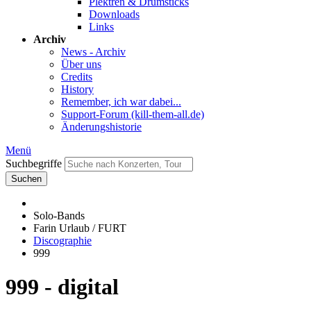
Plektren & Drumsticks
Downloads
Links
Archiv
News - Archiv
Über uns
Credits
History
Remember, ich war dabei...
Support-Forum (kill-them-all.de)
Änderungshistorie
Menü
Suchbegriffe
Suchen
Solo-Bands
Farin Urlaub / FURT
Discographie
999
999 - digital