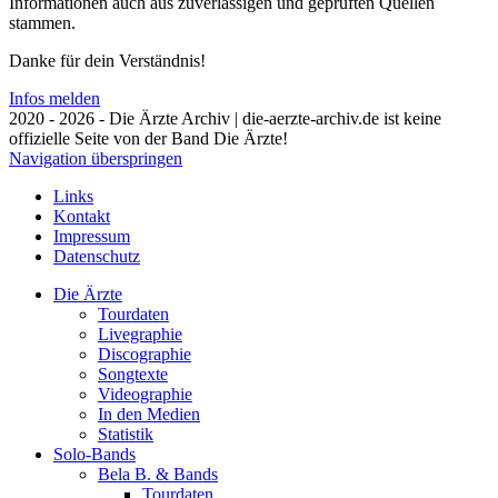
Informationen auch aus zuverlässigen und geprüften Quellen
stammen.
Danke für dein Verständnis!
Infos melden
2020 - 2026 - Die Ärzte Archiv | die-aerzte-archiv.de ist keine
offizielle Seite von der Band Die Ärzte!
Navigation überspringen
Links
Kontakt
Impressum
Datenschutz
Die Ärzte
Tourdaten
Livegraphie
Discographie
Songtexte
Videographie
In den Medien
Statistik
Solo-Bands
Bela B. & Bands
Tourdaten