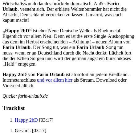
Wirtschaftswunderlandes bröckeln dramatisch. Außer
Farin
Urlaub
, versteht sich. Der erklärte Weltenbummler hat nicht die
Absicht, Deutschland verrecken zu lassen. Umarmt, was euch
kaputt macht!
„Happy 2bD“
ist eher Neue Deutsche Welle als Rheinmetal.
Eigentlich vor allem Neu! Denn es ist die erste Single-Auskopplung
aus dem im Herbst erscheinenden – Achtung! – neuen Album von
Farin Urlaub
. Der Song tut, was ein
Farin Urlaub
-Song tun
muss, wenn er an Deutschland durch die Nacht denkt: Lächelt fort
die deutschen Sorgen und wirft der german angst ein burschikoses
„Halt!“ entgegen.
Happy 2bD
von
Farin Urlaub
ist ab sofort an jedem Breitband-
Internetanschluss
und vor allem hier
als Stream, Download oder
Video erhältlich.
Quelle: farin-urlaub.de
Tracklist
Happy 2bD
[03:17]
Gesamt:
[03:17]