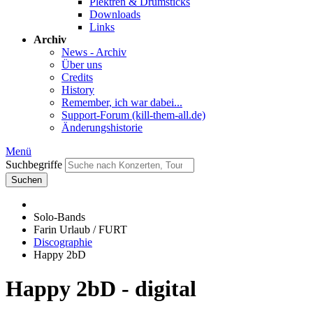
Plektren & Drumsticks
Downloads
Links
Archiv
News - Archiv
Über uns
Credits
History
Remember, ich war dabei...
Support-Forum (kill-them-all.de)
Änderungshistorie
Menü
Suchbegriffe
Suchen
Solo-Bands
Farin Urlaub / FURT
Discographie
Happy 2bD
Happy 2bD - digital