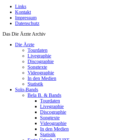
Links
Kontakt
Impressum
Datenschutz
Das Die Ärzte Archiv
Die Ärzte
Tourdaten
Livegraphie
Discographie
Songtexte
Videographie
In den Medien
Statistik
Solo-Bands
Bela B. & Bands
Tourdaten
Livegraphie
Discographie
Songtexte
Videographie
In den Medien
Statistik