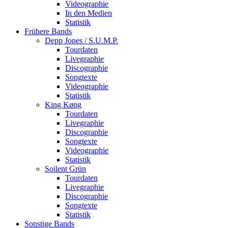
Videographie
In den Medien
Statistik
Frühere Bands
Depp Jones / S.U.M.P.
Tourdaten
Livegraphie
Discographie
Songtexte
Videographie
Statistik
King Køng
Tourdaten
Livegraphie
Discographie
Songtexte
Videographie
Statistik
Soilent Grün
Tourdaten
Livegraphie
Discographie
Songtexte
Statistik
Sonstige Bands