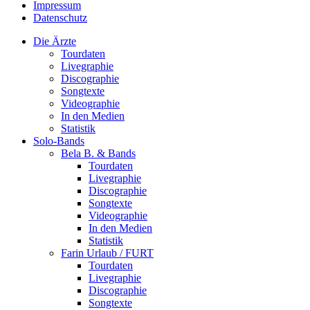
Impressum
Datenschutz
Die Ärzte
Tourdaten
Livegraphie
Discographie
Songtexte
Videographie
In den Medien
Statistik
Solo-Bands
Bela B. & Bands
Tourdaten
Livegraphie
Discographie
Songtexte
Videographie
In den Medien
Statistik
Farin Urlaub / FURT
Tourdaten
Livegraphie
Discographie
Songtexte