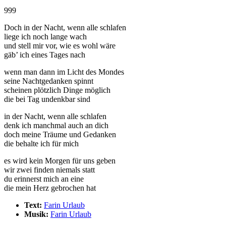
999
Doch in der Nacht, wenn alle schlafen
liege ich noch lange wach
und stell mir vor, wie es wohl wäre
gäb’ ich eines Tages nach
wenn man dann im Licht des Mondes
seine Nachtgedanken spinnt
scheinen plötzlich Dinge möglich
die bei Tag undenkbar sind
in der Nacht, wenn alle schlafen
denk ich manchmal auch an dich
doch meine Träume und Gedanken
die behalte ich für mich
es wird kein Morgen für uns geben
wir zwei finden niemals statt
du erinnerst mich an eine
die mein Herz gebrochen hat
Text:
Farin Urlaub
Musik:
Farin Urlaub