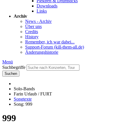
Plektren & Drumsticks
Downloads
Links
Archiv
News - Archiv
Über uns
Credits
History
Remember, ich war dabei...
Support-Forum (kill-them-all.de)
Änderungshistorie
Menü
Suchbegriffe
Suchen
Solo-Bands
Farin Urlaub / FURT
Songtexte
Song: 999
999