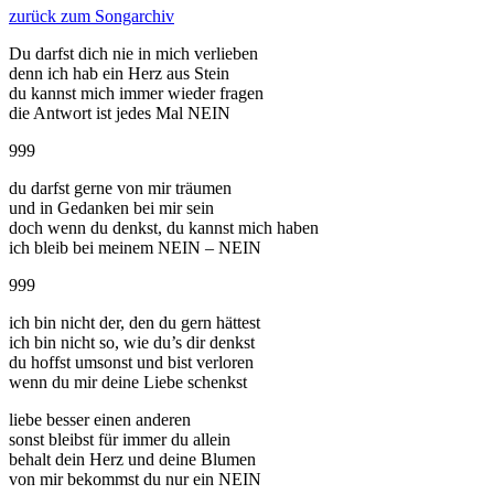
zurück zum Songarchiv
Du darfst dich nie in mich verlieben
denn ich hab ein Herz aus Stein
du kannst mich immer wieder fragen
die Antwort ist jedes Mal NEIN
999
du darfst gerne von mir träumen
und in Gedanken bei mir sein
doch wenn du denkst, du kannst mich haben
ich bleib bei meinem NEIN – NEIN
999
ich bin nicht der, den du gern hättest
ich bin nicht so, wie du’s dir denkst
du hoffst umsonst und bist verloren
wenn du mir deine Liebe schenkst
liebe besser einen anderen
sonst bleibst für immer du allein
behalt dein Herz und deine Blumen
von mir bekommst du nur ein NEIN