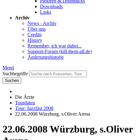
Plektren & Drumsticks
Downloads
Links
Archiv
News - Archiv
Über uns
Credits
History
Remember, ich war dabei...
Support-Forum (kill-them-all.de)
Änderungshistorie
Menü
Suchbegriffe
Suchen
Die Ärzte
Tourdaten
Tour: Jazzfäst 2008
22.06.2008 Würzburg, s.Oliver Arena
22.06.2008 Würzburg, s.Oliver