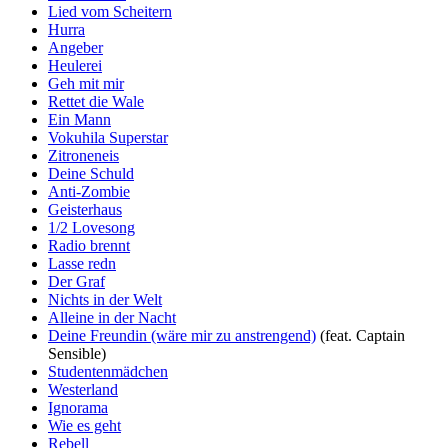
Lied vom Scheitern
Hurra
Angeber
Heulerei
Geh mit mir
Rettet die Wale
Ein Mann
Vokuhila Superstar
Zitroneneis
Deine Schuld
Anti-Zombie
Geisterhaus
1/2 Lovesong
Radio brennt
Lasse redn
Der Graf
Nichts in der Welt
Alleine in der Nacht
Deine Freundin (wäre mir zu anstrengend)
(feat. Captain
Sensible)
Studentenmädchen
Westerland
Ignorama
Wie es geht
Rebell