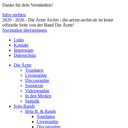
Danke für dein Verständnis!
Infos melden
2020 - 2026 - Die Ärzte Archiv | die-aerzte-archiv.de ist keine
offizielle Seite von der Band Die Ärzte!
Navigation überspringen
Links
Kontakt
Impressum
Datenschutz
Die Ärzte
Tourdaten
Livegraphie
Discographie
Songtexte
Videographie
In den Medien
Statistik
Solo-Bands
Bela B. & Bands
Tourdaten
Livegraphie
Discographie