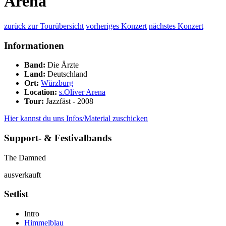
Arena
zurück zur Tourübersicht
vorheriges Konzert
nächstes Konzert
Informationen
Band:
Die Ärzte
Land:
Deutschland
Ort:
Würzburg
Location:
s.Oliver Arena
Tour:
Jazzfäst - 2008
Hier kannst du uns Infos/Material zuschicken
Support- & Festivalbands
The Damned
ausverkauft
Setlist
Intro
Himmelblau