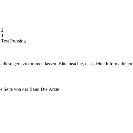
 2
 1
 Test Pressing
uns diese gern zukommen lassen. Bitte beachte, dass deine Informatione
lle Seite von der Band Die Ärzte!