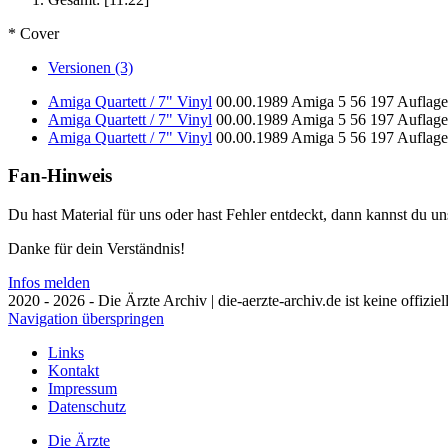
* Cover
Versionen (3)
Amiga Quartett / 7" Vinyl
00.00.1989
Amiga
5 56 197
Auflage
Amiga Quartett / 7" Vinyl
00.00.1989
Amiga
5 56 197
Auflage
Amiga Quartett / 7" Vinyl
00.00.1989
Amiga
5 56 197
Auflage
Fan-Hinweis
Du hast Material für uns oder hast Fehler entdeckt, dann kannst du 
Danke für dein Verständnis!
Infos melden
2020 - 2026 - Die Ärzte Archiv | die-aerzte-archiv.de ist keine offizie
Navigation überspringen
Links
Kontakt
Impressum
Datenschutz
Die Ärzte