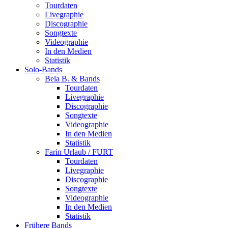
Tourdaten
Livegraphie
Discographie
Songtexte
Videographie
In den Medien
Statistik
Solo-Bands
Bela B. & Bands
Tourdaten
Livegraphie
Discographie
Songtexte
Videographie
In den Medien
Statistik
Farin Urlaub / FURT
Tourdaten
Livegraphie
Discographie
Songtexte
Videographie
In den Medien
Statistik
Frühere Bands