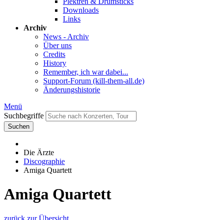
Plektren & Drumsticks
Downloads
Links
Archiv
News - Archiv
Über uns
Credits
History
Remember, ich war dabei...
Support-Forum (kill-them-all.de)
Änderungshistorie
Menü
Suchbegriffe
Suchen
Die Ärzte
Discographie
Amiga Quartett
Amiga Quartett
zurück zur Übersicht