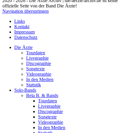
2020 - 2026 - Die Ärzte Archiv | die-aerzte-archiv.de ist keine
offizielle Seite von der Band Die Ärzte!
Navigation überspringen
Links
Kontakt
Impressum
Datenschutz
Die Ärzte
Tourdaten
Livegraphie
Discographie
Songtexte
Videographie
In den Medien
Statistik
Solo-Bands
Bela B. & Bands
Tourdaten
Livegraphie
Discographie
Songtexte
Videographie
In den Medien
Statistik