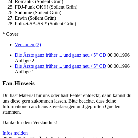
Romantik
(Soilent Grün)
FDJ-Punk OK!!!
(Soilent Grün)
Sodomie
(Soilent Grün)
Erwin
(Soilent Grün)
Polizei-SA-SS *
(Soilent Grün)
* Cover
Versionen (2)
Die Ärzte ganz früher ... und ganz neu / 5" CD
00.00.1996
Auflage 2
Die Ärzte ganz früher ... und ganz neu / 5" CD
00.00.1996
Auflage 1
Fan-Hinweis
Du hast Material für uns oder hast Fehler entdeckt, dann kannst du
uns diese gern zukommen lassen. Bitte beachte, dass deine
Informationen auch aus zuverlässigen und geprüften Quellen
stammen.
Danke für dein Verständnis!
Infos melden