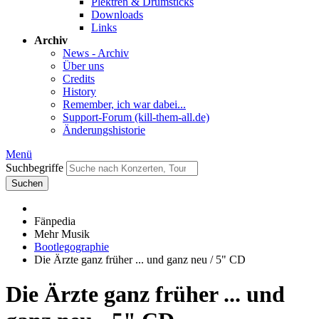
Plektren & Drumsticks
Downloads
Links
Archiv
News - Archiv
Über uns
Credits
History
Remember, ich war dabei...
Support-Forum (kill-them-all.de)
Änderungshistorie
Menü
Suchbegriffe
Suchen
Fänpedia
Mehr Musik
Bootlegographie
Die Ärzte ganz früher ... und ganz neu / 5" CD
Die Ärzte ganz früher ... und