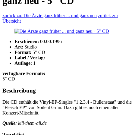
ganz neu - 5" CD
zurück zu: Die Ärzte ganz früher ... und ganz neu
zurück zur
Übersicht
Erschienen:
00.00.1996
Art:
Studio
Format:
5" CD
Label / Verlag:
Auflage:
1
verfügbare Formate:
5" CD
Beschreibung
Die CD enthält die Vinyl-EP-Singles "1,2,3,4 - Bullenstaat" und die
"Fleisch EP" von Soilent Grün. Dazu gibt es noch einen alten
Konzert-Mitschnitt.
Quelle:
kill-them-all.de
Tracklist