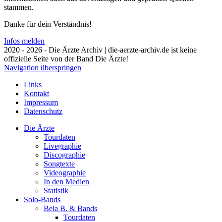
stammen.
Danke für dein Verständnis!
Infos melden
2020 - 2026 - Die Ärzte Archiv | die-aerzte-archiv.de ist keine
offizielle Seite von der Band Die Ärzte!
Navigation überspringen
Links
Kontakt
Impressum
Datenschutz
Die Ärzte
Tourdaten
Livegraphie
Discographie
Songtexte
Videographie
In den Medien
Statistik
Solo-Bands
Bela B. & Bands
Tourdaten