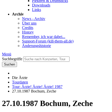
Plektren & Drumsticks
Downloads
Links
Archiv
News - Archiv
Über uns
Credits
History
Remember, ich war dabei...
Support-Forum (kill-them-all.de)
Änderungshistorie
Menü
Suchbegriffe
Suchen
Die Ärzte
Tourdaten
Tour: Ärzte! Ärzte! Ärzte! 1987
27.10.1987 Bochum, Zeche
27.10.1987 Bochum, Zeche