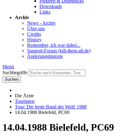
Plektren & Drumsticks
Downloads
Links
Archiv
News - Archiv
Über uns
Credits
History
Remember, ich war dabei...
Support-Forum (kill-them-all.de)
Änderungshistorie
Menü
Suchbegriffe
Suchen
Die Ärzte
Tourdaten
Tour: Die beste Band der Welt! 1988
14.04.1988 Bielefeld, PC69
14.04.1988 Bielefeld, PC69