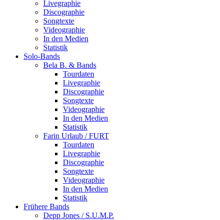
Livegraphie
Discographie
Songtexte
Videographie
In den Medien
Statistik
Solo-Bands
Bela B. & Bands
Tourdaten
Livegraphie
Discographie
Songtexte
Videographie
In den Medien
Statistik
Farin Urlaub / FURT
Tourdaten
Livegraphie
Discographie
Songtexte
Videographie
In den Medien
Statistik
Frühere Bands
Depp Jones / S.U.M.P.