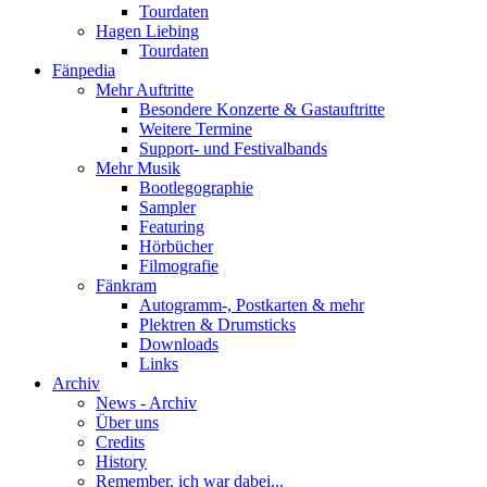
Tourdaten
Hagen Liebing
Tourdaten
Fänpedia
Mehr Auftritte
Besondere Konzerte & Gastauftritte
Weitere Termine
Support- und Festivalbands
Mehr Musik
Bootlegographie
Sampler
Featuring
Hörbücher
Filmografie
Fänkram
Autogramm-, Postkarten & mehr
Plektren & Drumsticks
Downloads
Links
Archiv
News - Archiv
Über uns
Credits
History
Remember, ich war dabei...