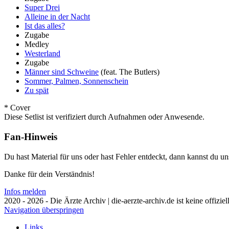
Super Drei
Alleine in der Nacht
Ist das alles?
Zugabe
Medley
Westerland
Zugabe
Männer sind Schweine
(feat. The Butlers)
Sommer, Palmen, Sonnenschein
Zu spät
* Cover
Diese Setlist ist verifiziert durch Aufnahmen oder Anwesende.
Fan-Hinweis
Du hast Material für uns oder hast Fehler entdeckt, dann kannst du 
Danke für dein Verständnis!
Infos melden
2020 - 2026 - Die Ärzte Archiv | die-aerzte-archiv.de ist keine offizie
Navigation überspringen
Links