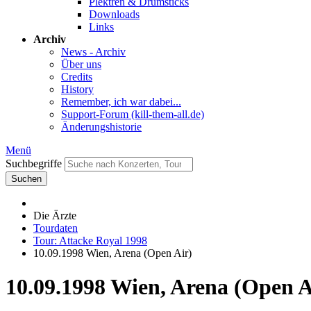
Plektren & Drumsticks
Downloads
Links
Archiv
News - Archiv
Über uns
Credits
History
Remember, ich war dabei...
Support-Forum (kill-them-all.de)
Änderungshistorie
Menü
Suchbegriffe
Suchen
Die Ärzte
Tourdaten
Tour: Attacke Royal 1998
10.09.1998 Wien, Arena (Open Air)
10.09.1998 Wien, Arena (Open A