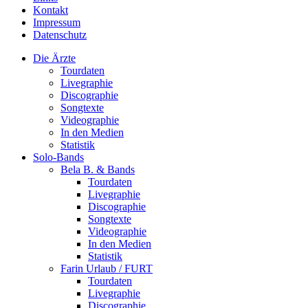
Kontakt
Impressum
Datenschutz
Die Ärzte
Tourdaten
Livegraphie
Discographie
Songtexte
Videographie
In den Medien
Statistik
Solo-Bands
Bela B. & Bands
Tourdaten
Livegraphie
Discographie
Songtexte
Videographie
In den Medien
Statistik
Farin Urlaub / FURT
Tourdaten
Livegraphie
Discographie