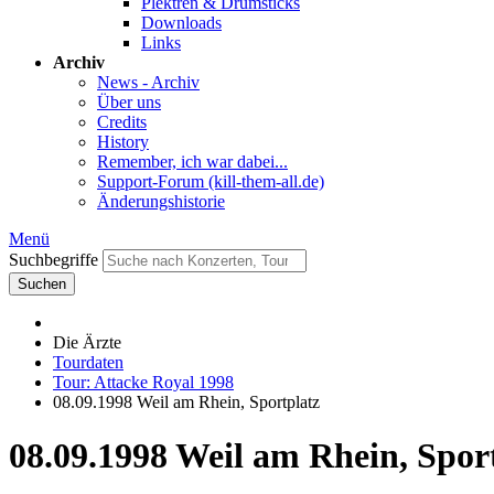
Plektren & Drumsticks
Downloads
Links
Archiv
News - Archiv
Über uns
Credits
History
Remember, ich war dabei...
Support-Forum (kill-them-all.de)
Änderungshistorie
Menü
Suchbegriffe
Suchen
Die Ärzte
Tourdaten
Tour: Attacke Royal 1998
08.09.1998 Weil am Rhein, Sportplatz
08.09.1998 Weil am Rhein, Spor