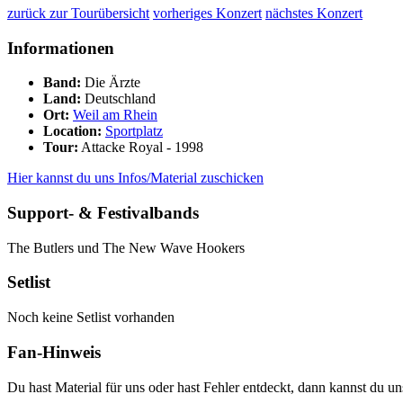
zurück zur Tourübersicht
vorheriges Konzert
nächstes Konzert
Informationen
Band:
Die Ärzte
Land:
Deutschland
Ort:
Weil am Rhein
Location:
Sportplatz
Tour:
Attacke Royal - 1998
Hier kannst du uns Infos/Material zuschicken
Support- & Festivalbands
The Butlers und The New Wave Hookers
Setlist
Noch keine Setlist vorhanden
Fan-Hinweis
Du hast Material für uns oder hast Fehler entdeckt, dann kannst du 