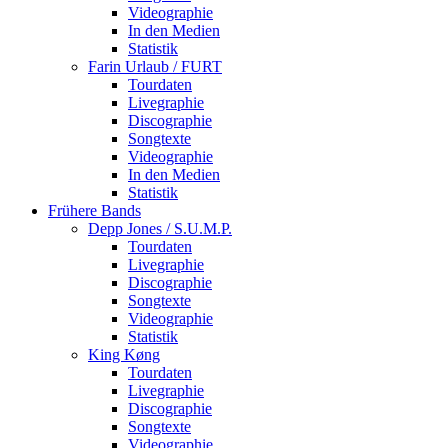
Videographie
In den Medien
Statistik
Farin Urlaub / FURT
Tourdaten
Livegraphie
Discographie
Songtexte
Videographie
In den Medien
Statistik
Frühere Bands
Depp Jones / S.U.M.P.
Tourdaten
Livegraphie
Discographie
Songtexte
Videographie
Statistik
King Køng
Tourdaten
Livegraphie
Discographie
Songtexte
Videographie