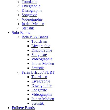
Tourdaten
Livegraphie
Discographie
Songtexte
Videographie
In den Medien
Statistik
Solo-Bands
Bela B. & Bands
Tourdaten
Livegraphie
Discographie
Songtexte
Videographie
In den Medien
Statistik
Farin Urlaub / FURT
Tourdaten
Livegraphie
Discographie
Songtexte
Videographie
In den Medien
Statistik
Frühere Bands