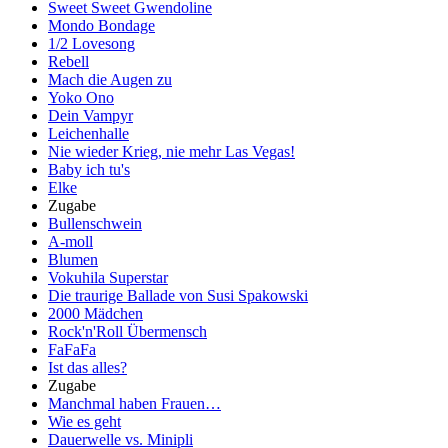
Sweet Sweet Gwendoline
Mondo Bondage
1/2 Lovesong
Rebell
Mach die Augen zu
Yoko Ono
Dein Vampyr
Leichenhalle
Nie wieder Krieg, nie mehr Las Vegas!
Baby ich tu's
Elke
Zugabe
Bullenschwein
A-moll
Blumen
Vokuhila Superstar
Die traurige Ballade von Susi Spakowski
2000 Mädchen
Rock'n'Roll Übermensch
FaFaFa
Ist das alles?
Zugabe
Manchmal haben Frauen…
Wie es geht
Dauerwelle vs. Minipli