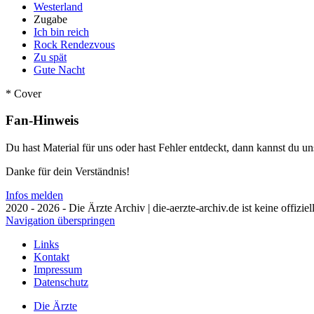
Westerland
Zugabe
Ich bin reich
Rock Rendezvous
Zu spät
Gute Nacht
* Cover
Fan-Hinweis
Du hast Material für uns oder hast Fehler entdeckt, dann kannst du 
Danke für dein Verständnis!
Infos melden
2020 - 2026 - Die Ärzte Archiv | die-aerzte-archiv.de ist keine offizie
Navigation überspringen
Links
Kontakt
Impressum
Datenschutz
Die Ärzte