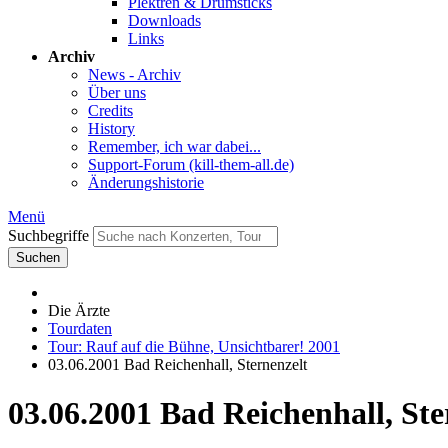
Plektren & Drumsticks
Downloads
Links
Archiv
News - Archiv
Über uns
Credits
History
Remember, ich war dabei...
Support-Forum (kill-them-all.de)
Änderungshistorie
Menü
Suchbegriffe
Suchen
Die Ärzte
Tourdaten
Tour: Rauf auf die Bühne, Unsichtbarer! 2001
03.06.2001 Bad Reichenhall, Sternenzelt
03.06.2001 Bad Reichenhall, Ste