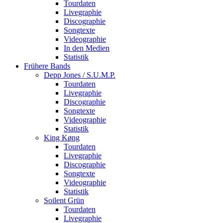
Tourdaten
Livegraphie
Discographie
Songtexte
Videographie
In den Medien
Statistik
Frühere Bands
Depp Jones / S.U.M.P.
Tourdaten
Livegraphie
Discographie
Songtexte
Videographie
Statistik
King Køng
Tourdaten
Livegraphie
Discographie
Songtexte
Videographie
Statistik
Soilent Grün
Tourdaten
Livegraphie