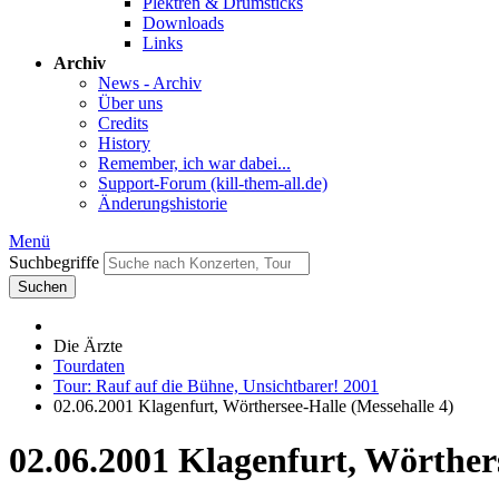
Plektren & Drumsticks
Downloads
Links
Archiv
News - Archiv
Über uns
Credits
History
Remember, ich war dabei...
Support-Forum (kill-them-all.de)
Änderungshistorie
Menü
Suchbegriffe
Suchen
Die Ärzte
Tourdaten
Tour: Rauf auf die Bühne, Unsichtbarer! 2001
02.06.2001 Klagenfurt, Wörthersee-Halle (Messehalle 4)
02.06.2001 Klagenfurt, Wörthers