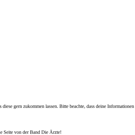
uns diese gern zukommen lassen. Bitte beachte, dass deine Informatione
lle Seite von der Band Die Ärzte!