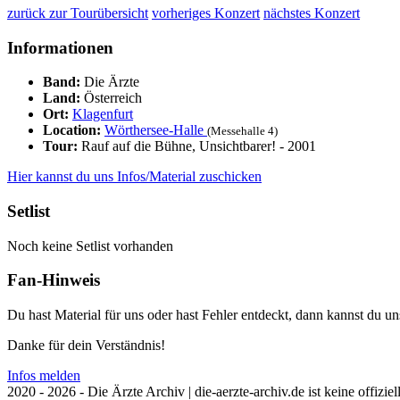
zurück zur Tourübersicht
vorheriges Konzert
nächstes Konzert
Informationen
Band:
Die Ärzte
Land:
Österreich
Ort:
Klagenfurt
Location:
Wörthersee-Halle
(Messehalle 4)
Tour:
Rauf auf die Bühne, Unsichtbarer! - 2001
Hier kannst du uns Infos/Material zuschicken
Setlist
Noch keine Setlist vorhanden
Fan-Hinweis
Du hast Material für uns oder hast Fehler entdeckt, dann kannst du 
Danke für dein Verständnis!
Infos melden
2020 - 2026 - Die Ärzte Archiv | die-aerzte-archiv.de ist keine offizie