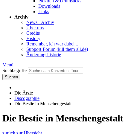
Plektren & Drumsticks
Downloads
Links
Archiv
News - Archiv
Über uns
Credits
History
Remember, ich war dabei...
Support-Forum (kill-them-all.de)
Änderungshistorie
Menü
Suchbegriffe
Suchen
Die Ärzte
Discographie
Die Bestie in Menschengestalt
Die Bestie in Menschengestalt
zurück zur Übersicht