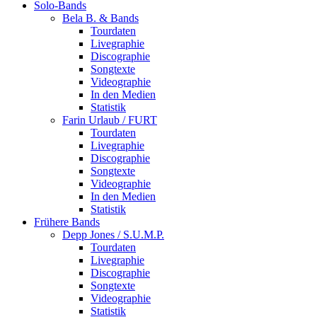
Solo-Bands
Bela B. & Bands
Tourdaten
Livegraphie
Discographie
Songtexte
Videographie
In den Medien
Statistik
Farin Urlaub / FURT
Tourdaten
Livegraphie
Discographie
Songtexte
Videographie
In den Medien
Statistik
Frühere Bands
Depp Jones / S.U.M.P.
Tourdaten
Livegraphie
Discographie
Songtexte
Videographie
Statistik