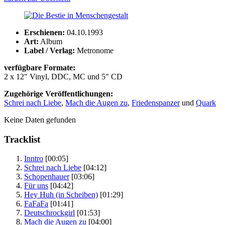
Erschienen:
04.10.1993
Art:
Album
Label / Verlag:
Metronome
verfügbare Formate:
2 x 12" Vinyl, DDC, MC und 5" CD
Zugehörige Veröffentlichungen:
Schrei nach Liebe
,
Mach die Augen zu
,
Friedenspanzer
und
Quark
Keine Daten gefunden
Tracklist
Inntro
[00:05]
Schrei nach Liebe
[04:12]
Schopenhauer
[03:06]
Für uns
[04:42]
Hey Huh (in Scheiben)
[01:29]
FaFaFa
[01:41]
Deutschrockgirl
[01:53]
Mach die Augen zu
[04:00]