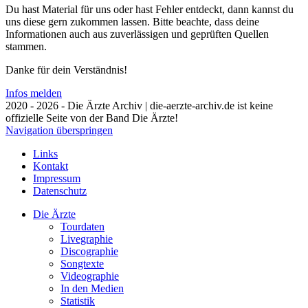
Du hast Material für uns oder hast Fehler entdeckt, dann kannst du
uns diese gern zukommen lassen. Bitte beachte, dass deine
Informationen auch aus zuverlässigen und geprüften Quellen
stammen.
Danke für dein Verständnis!
Infos melden
2020 - 2026 - Die Ärzte Archiv | die-aerzte-archiv.de ist keine
offizielle Seite von der Band Die Ärzte!
Navigation überspringen
Links
Kontakt
Impressum
Datenschutz
Die Ärzte
Tourdaten
Livegraphie
Discographie
Songtexte
Videographie
In den Medien
Statistik