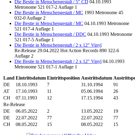
Die Bestie in Menschengestalt / 5" CD
04.10.1993
Metronome
521 017-2
Auflage 1
Die Bestie in Menschengestalt / MC
1993
Metronome
45
032-0
Auflage 2
Die Bestie in Menschengestalt / MC
04.10.1993
Metronome
521 017-4
Auflage 1
Die Bestie in Menschengestalt / DDC
04.10.1993
Metronome
521 017-5
Auflage 1
Die Bestie in Menschengestalt / 2 x 12" Vinyl
Re-Release
29.04.2022
Hot Action Records
890 322-6
Auflage 2
Die Bestie in Menschengestalt / 2 x 12" Vinyl
04.10.1993
Metronome
521 017-1
Auflage 1
Land
Eintrittsdatum
Eintrittsposition
Austrittsdatum
Austrittsp
DE
18.10.1993
7
31.10.1994
91
AT
17.10.1993
11
05.06.1994
26
CH
07.11.1993
12
17.15.1994
43
Re-Release
DE
06.05.2022
2
13.05.2022
19
DE
22.07.2022
77
22.07.2022
77
CH
08.05.2022
15
08.05.2022
15