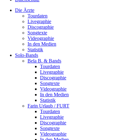
Die Ärzte
Tourdaten
Livegraphie
Discographie
Songtexte
Videographie
In den Medien
Statistik
Solo-Bands
Bela B. & Bands
Tourdaten
Livegraphie
Discographie
Songtexte
Videographie
In den Medien
Statistik
Farin Urlaub / FURT
Tourdaten
Livegraphie
Discographie
Songtexte
Videographie
In den Medien