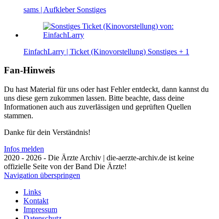
sams | Aufkleber
Sonstiges
EinfachLarry | Ticket (Kinovorstellung)
Sonstiges
+ 1
Fan-Hinweis
Du hast Material für uns oder hast Fehler entdeckt, dann kannst du
uns diese gern zukommen lassen. Bitte beachte, dass deine
Informationen auch aus zuverlässigen und geprüften Quellen
stammen.
Danke für dein Verständnis!
Infos melden
2020 - 2026 - Die Ärzte Archiv | die-aerzte-archiv.de ist keine
offizielle Seite von der Band Die Ärzte!
Navigation überspringen
Links
Kontakt
Impressum
Datenschutz