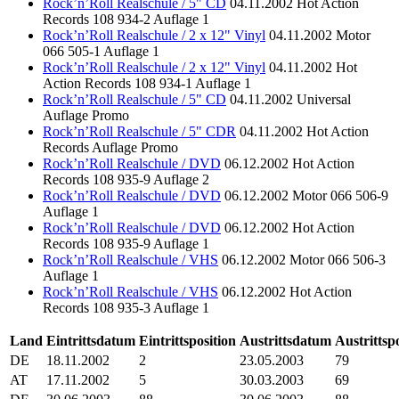
Rock’n’Roll Realschule / 5" CD
04.11.2002
Hot Action
Records
108 934-2
Auflage 1
Rock’n’Roll Realschule / 2 x 12" Vinyl
04.11.2002
Motor
066 505-1
Auflage 1
Rock’n’Roll Realschule / 2 x 12" Vinyl
04.11.2002
Hot
Action Records
108 934-1
Auflage 1
Rock’n’Roll Realschule / 5" CD
04.11.2002
Universal
Auflage Promo
Rock’n’Roll Realschule / 5" CDR
04.11.2002
Hot Action
Records
Auflage Promo
Rock’n’Roll Realschule / DVD
06.12.2002
Hot Action
Records
108 935-9
Auflage 2
Rock’n’Roll Realschule / DVD
06.12.2002
Motor
066 506-9
Auflage 1
Rock’n’Roll Realschule / DVD
06.12.2002
Hot Action
Records
108 935-9
Auflage 1
Rock’n’Roll Realschule / VHS
06.12.2002
Motor
066 506-3
Auflage 1
Rock’n’Roll Realschule / VHS
06.12.2002
Hot Action
Records
108 935-3
Auflage 1
Land
Eintrittsdatum
Eintrittsposition
Austrittsdatum
Austrittsp
DE
18.11.2002
2
23.05.2003
79
AT
17.11.2002
5
30.03.2003
69