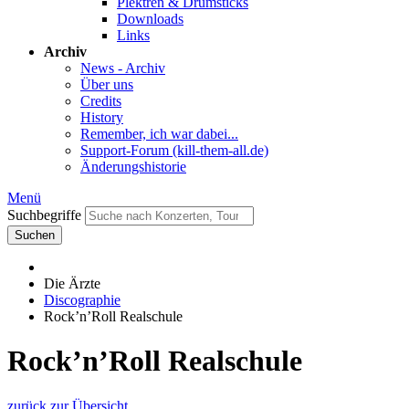
Plektren & Drumsticks
Downloads
Links
Archiv
News - Archiv
Über uns
Credits
History
Remember, ich war dabei...
Support-Forum (kill-them-all.de)
Änderungshistorie
Menü
Suchbegriffe
Suchen
Die Ärzte
Discographie
Rock’n’Roll Realschule
Rock’n’Roll Realschule
zurück zur Übersicht