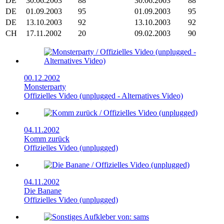
DE
30.06.2003
88
30.06.2003
88
DE
01.09.2003
95
01.09.2003
95
DE
13.10.2003
92
13.10.2003
92
CH
17.11.2002
20
09.02.2003
90
00.12.2002
Monsterparty
Offizielles Video (unplugged - Alternatives Video)
04.11.2002
Komm zurück
Offizielles Video (unplugged)
04.11.2002
Die Banane
Offizielles Video (unplugged)