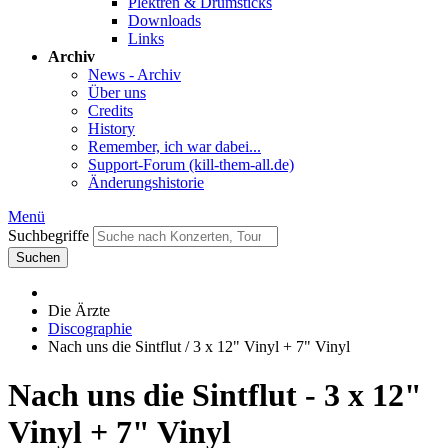
Plektren & Drumsticks
Downloads
Links
Archiv
News - Archiv
Über uns
Credits
History
Remember, ich war dabei...
Support-Forum (kill-them-all.de)
Änderungshistorie
Menü
Suchbegriffe
Suchen
Die Ärzte
Discographie
Nach uns die Sintflut / 3 x 12" Vinyl + 7" Vinyl
Nach uns die Sintflut - 3 x 12"
Vinyl + 7" Vinyl