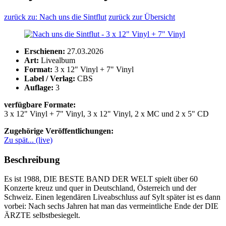
zurück zu: Nach uns die Sintflut
zurück zur Übersicht
Erschienen:
27.03.2026
Art:
Livealbum
Format:
3 x 12" Vinyl + 7" Vinyl
Label / Verlag:
CBS
Auflage:
3
verfügbare Formate:
3 x 12" Vinyl + 7" Vinyl, 3 x 12" Vinyl, 2 x MC und 2 x 5" CD
Zugehörige Veröffentlichungen:
Zu spät... (live)
Beschreibung
Es ist 1988, DIE BESTE BAND DER WELT spielt über 60
Konzerte kreuz und quer in Deutschland, Österreich und der
Schweiz. Einen legendären Liveabschluss auf Sylt später ist es dann
vorbei: Nach sechs Jahren hat man das vermeintliche Ende der DIE
ÄRZTE selbstbesiegelt.