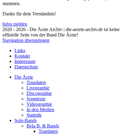
stammen.
Danke für dein Verständnis!
Infos melden
2020 - 2026 - Die Ärzte Archiv | die-aerzte-archiv.de ist keine
offizielle Seite von der Band Die Ärzte!
Navigation überspringen
Links
Kontakt
Impressum
Datenschutz
Die Ärzte
Tourdaten
Livegraphie
Discographie
Songtexte
Videographie
In den Medien
Statistik
Solo-Bands
Bela B. & Bands
Tourdaten