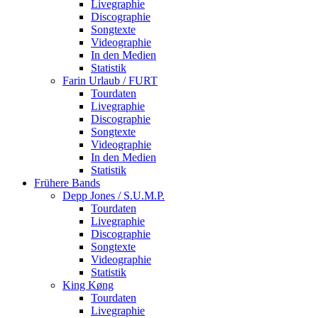
Livegraphie
Discographie
Songtexte
Videographie
In den Medien
Statistik
Farin Urlaub / FURT
Tourdaten
Livegraphie
Discographie
Songtexte
Videographie
In den Medien
Statistik
Frühere Bands
Depp Jones / S.U.M.P.
Tourdaten
Livegraphie
Discographie
Songtexte
Videographie
Statistik
King Køng
Tourdaten
Livegraphie