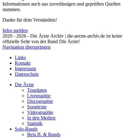
Informationen auch aus zuverlässigen und geprüften Quellen
stammen.
Danke für dein Verständnis!
Infos melden
2020 - 2026 - Die Ärzte Archiv | die-aerzte-archiv.de ist keine
offizielle Seite von der Band Die Ärzte!
Navigation überspringen
Links
Kontakt
Impressum
Datenschutz
Die Ärzte
Tourdaten
Livegraphie
Discographie
Songtexte
Videographie
In den Medien
Statistik
Solo-Bands
Bela B. & Bands