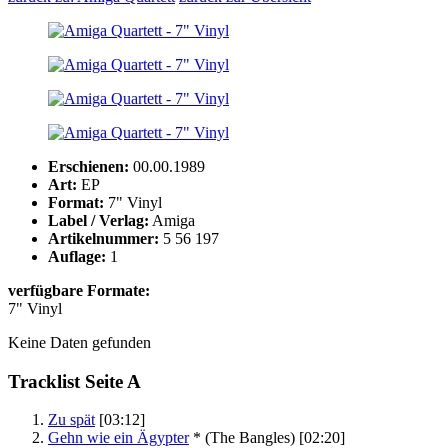
Erschienen:
00.00.1989
Art:
EP
Format:
7" Vinyl
Label / Verlag:
Amiga
Artikelnummer:
5 56 197
Auflage:
1
verfügbare Formate:
7" Vinyl
Keine Daten gefunden
Tracklist Seite A
Zu spät
[03:12]
Gehn wie ein Ägypter
*
(The Bangles)
[02:20]