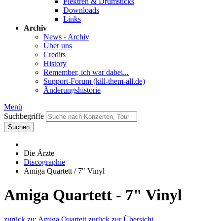
Plektren & Drumsticks
Downloads
Links
Archiv
News - Archiv
Über uns
Credits
History
Remember, ich war dabei...
Support-Forum (kill-them-all.de)
Änderungshistorie
Menü
Suchbegriffe
Suchen
Die Ärzte
Discographie
Amiga Quartett / 7" Vinyl
Amiga Quartett - 7" Vinyl
zurück zu: Amiga Quartett
zurück zur Übersicht