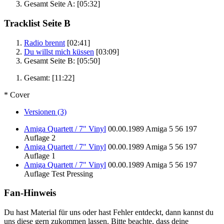
Gesamt Seite A:
[05:32]
Tracklist Seite B
Radio brennt
[02:41]
Du willst mich küssen
[03:09]
Gesamt Seite B:
[05:50]
Gesamt:
[11:22]
* Cover
Versionen (3)
Amiga Quartett / 7" Vinyl
00.00.1989
Amiga
5 56 197
Auflage 2
Amiga Quartett / 7" Vinyl
00.00.1989
Amiga
5 56 197
Auflage 1
Amiga Quartett / 7" Vinyl
00.00.1989
Amiga
5 56 197
Auflage Test Pressing
Fan-Hinweis
Du hast Material für uns oder hast Fehler entdeckt, dann kannst du
uns diese gern zukommen lassen. Bitte beachte, dass deine