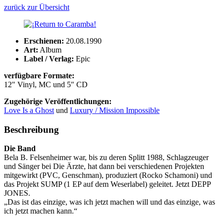
zurück zur Übersicht
Erschienen:
20.08.1990
Art:
Album
Label / Verlag:
Epic
verfügbare Formate:
12" Vinyl, MC und 5" CD
Zugehörige Veröffentlichungen:
Love Is a Ghost
und
Luxury / Mission Impossible
Beschreibung
Die Band
Bela B. Felsenheimer war, bis zu deren Splitt 1988, Schlagzeuger
und Sänger bei Die Ärzte, hat dann bei verschiedenen Projekten
mitgewirkt (PVC, Genschman), produziert (Rocko Schamoni) und
das Projekt SUMP (1 EP auf dem Weserlabel) geleitet. Jetzt DEPP
JONES.
„Das ist das einzige, was ich jetzt machen will und das einzige, was
ich jetzt machen kann.“