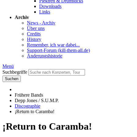
Plektren & Drumsticks
Downloads
Links
Archiv
News - Archiv
Über uns
Credits
History
Remember, ich war dabei...
Support-Forum (kill-them-all.de)
Änderungshistorie
Menü
Suchbegriffe
Suchen
Frühere Bands
Depp Jones / S.U.M.P.
Discographie
¡Return to Caramba!
¡Return to Caramba!