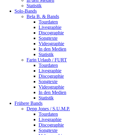
In den Medien
Statistik
Solo-Bands
Bela B. & Bands
Tourdaten
Livegraphie
Discographie
Songtexte
Videographie
In den Medien
Statistik
Farin Urlaub / FURT
Tourdaten
Livegraphie
Discographie
Songtexte
Videographie
In den Medien
Statistik
Frühere Bands
Depp Jones / S.U.M.P.
Tourdaten
Livegraphie
Discographie
Songtexte