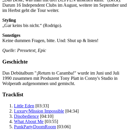
Darum 16 Independent Clubs im August, weitere im September und
im Herbst geht die Tour weiter.
Styling
„Gar keins bis nicht.“ (Rodrigo).
Sonstiges
Keine dummen Fragen, bitte. Und: Shut up & listen!
Quelle: Pressetext, Epic
Geschichte
Das Debütalbum "¡Return to Caramba!" wurde im Juni und Juli
1990 zusammen mit Produzent Tony Platt in Conny's Studio in
Wolperath
aufgenommen und gemischt.
Tracklist
Little Eden
[03:33]
Luxury/Mission Impossible
[04:34]
Disobedience
[04:10]
What About Me
[03:55]
PunkPartyDoomRoom
[03:06]