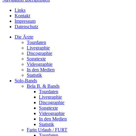
Links
Kontakt
Impressum
Datenschutz
Die Ärzte
Tourdaten
Livegraphie
Discographie
Songtexte
Videographie
In den Medien
Statistik
Solo-Bands
Bela B. & Bands
Tourdaten
Livegraphie
Discographie
Songtexte
Videographie
In den Medien
Statistik
Farin Urlaub / FURT
Tourdaten