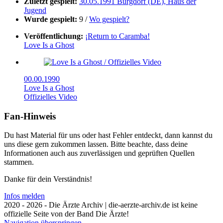
Zuletzt gespielt:
30.05.1991 Burgdorf (DE), Haus der
Jugend
Wurde gespielt:
9 /
Wo gespielt?
Veröffentlichung:
¡Return to Caramba!
Love Is a Ghost
00.00.1990
Love Is a Ghost
Offizielles Video
Fan-Hinweis
Du hast Material für uns oder hast Fehler entdeckt, dann kannst du
uns diese gern zukommen lassen. Bitte beachte, dass deine
Informationen auch aus zuverlässigen und geprüften Quellen
stammen.
Danke für dein Verständnis!
Infos melden
2020 - 2026 - Die Ärzte Archiv | die-aerzte-archiv.de ist keine
offizielle Seite von der Band Die Ärzte!
Navigation überspringen