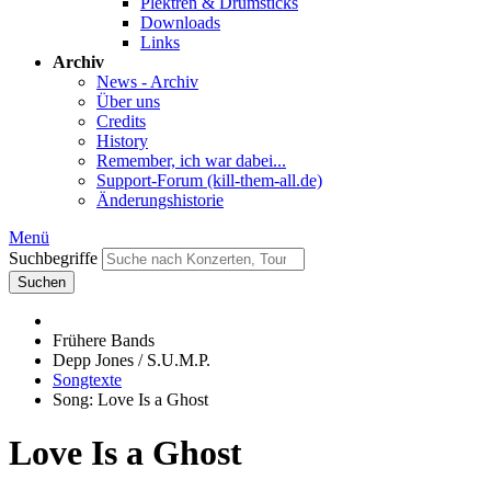
Plektren & Drumsticks
Downloads
Links
Archiv
News - Archiv
Über uns
Credits
History
Remember, ich war dabei...
Support-Forum (kill-them-all.de)
Änderungshistorie
Menü
Suchbegriffe
Suchen
Frühere Bands
Depp Jones / S.U.M.P.
Songtexte
Song: Love Is a Ghost
Love Is a Ghost