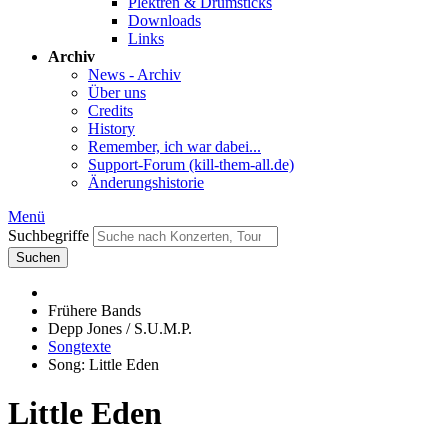
Plektren & Drumsticks
Downloads
Links
Archiv
News - Archiv
Über uns
Credits
History
Remember, ich war dabei...
Support-Forum (kill-them-all.de)
Änderungshistorie
Menü
Suchbegriffe
Suchen
Frühere Bands
Depp Jones / S.U.M.P.
Songtexte
Song: Little Eden
Little Eden