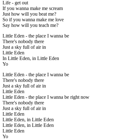
Life - get out
If you wanna make me scream
Just how will you beat me?
So if you wanna make me love
Say how will you teach me?
Little Eden - the place I wanna be
There's nobody there
Just a sky full of air in
Little Eden
In Little Eden, in Little Eden
Yo
Little Eden - the place I wanna be
There's nobody there
Just a sky full of air in
Little Eden
Little Eden - the place I wanna be right now
There's nobody there
Just a sky full of air in
Little Eden
Little Eden, in Little Eden
Little Eden, in Little Eden
Little Eden
Yo