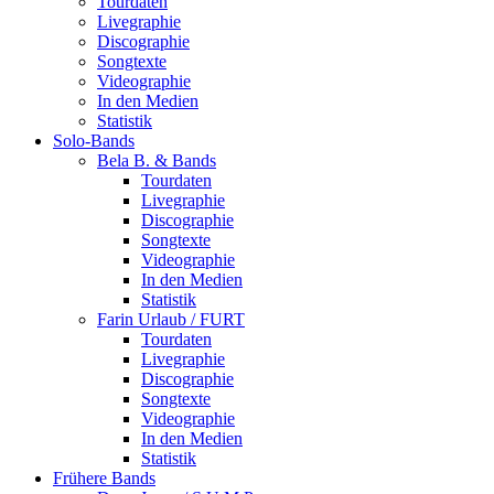
Tourdaten
Livegraphie
Discographie
Songtexte
Videographie
In den Medien
Statistik
Solo-Bands
Bela B. & Bands
Tourdaten
Livegraphie
Discographie
Songtexte
Videographie
In den Medien
Statistik
Farin Urlaub / FURT
Tourdaten
Livegraphie
Discographie
Songtexte
Videographie
In den Medien
Statistik
Frühere Bands