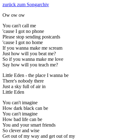
zurück zum Songarchiv
Ow ow ow
You can't call me
'cause I got no phone
Please stop sending postcards
'cause I got no home
If you wanna make me scream
Just how will you beat me?
So if you wanna make me love
Say how will you teach me?
Little Eden - the place I wanna be
There's nobody there
Just a sky full of air in
Little Eden
You can't imagine
How dark black can be
You can't imagine
How bad life can be
You and your smart friends
So clever and wise
Get out of my way and get out of my