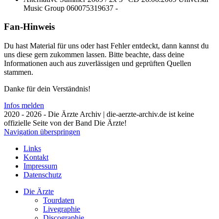
Music Group
060075319637
-
Fan-Hinweis
Du hast Material für uns oder hast Fehler entdeckt, dann kannst du
uns diese gern zukommen lassen. Bitte beachte, dass deine
Informationen auch aus zuverlässigen und geprüften Quellen
stammen.
Danke für dein Verständnis!
Infos melden
2020 - 2026 - Die Ärzte Archiv | die-aerzte-archiv.de ist keine
offizielle Seite von der Band Die Ärzte!
Navigation überspringen
Links
Kontakt
Impressum
Datenschutz
Die Ärzte
Tourdaten
Livegraphie
Discographie