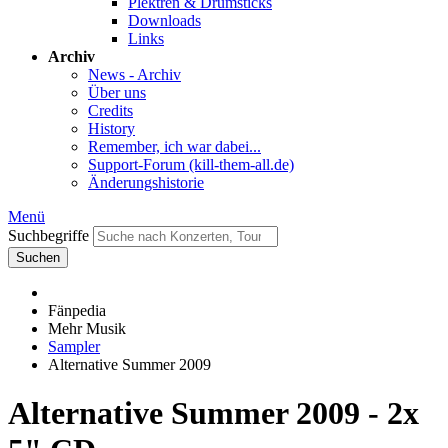
Plektren & Drumsticks
Downloads
Links
Archiv
News - Archiv
Über uns
Credits
History
Remember, ich war dabei...
Support-Forum (kill-them-all.de)
Änderungshistorie
Menü
Suchbegriffe
Suchen
Fänpedia
Mehr Musik
Sampler
Alternative Summer 2009
Alternative Summer 2009 - 2x