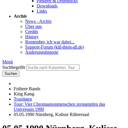
Plektren & Drumsticks
Downloads
Links
Archiv
News - Archiv
Über uns
Credits
History
Remember, ich war dabei...
Support-Forum (kill-them-all.de)
Änderungshistorie
Menü
Suchbegriffe
Suchen
Frühere Bands
King Køng
Tourdaten
Tour: Vier Chromagnonmenschen zerstampfen das
Universum 1990
05.05.1990 Nürnberg, Kulisse Rührersaal