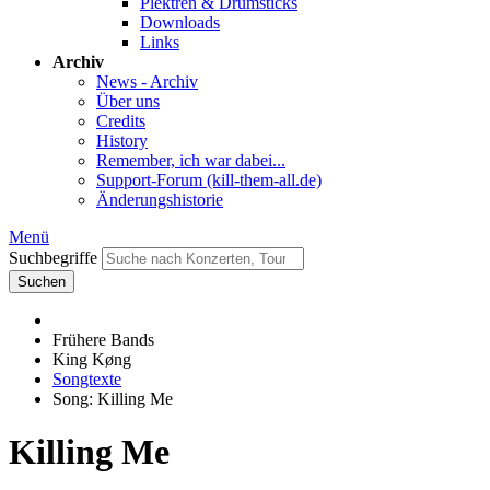
Plektren & Drumsticks
Downloads
Links
Archiv
News - Archiv
Über uns
Credits
History
Remember, ich war dabei...
Support-Forum (kill-them-all.de)
Änderungshistorie
Menü
Suchbegriffe
Suchen
Frühere Bands
King Køng
Songtexte
Song: Killing Me
Killing Me