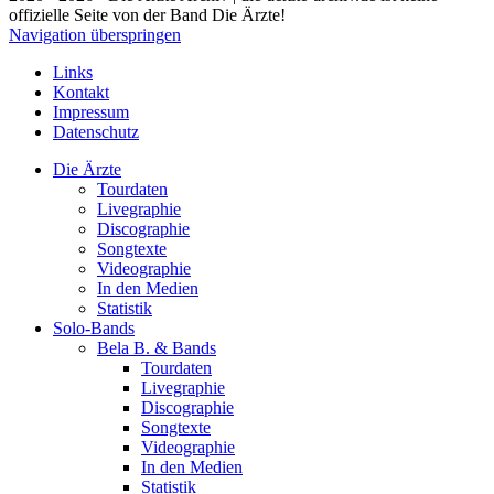
offizielle Seite von der Band Die Ärzte!
Navigation überspringen
Links
Kontakt
Impressum
Datenschutz
Die Ärzte
Tourdaten
Livegraphie
Discographie
Songtexte
Videographie
In den Medien
Statistik
Solo-Bands
Bela B. & Bands
Tourdaten
Livegraphie
Discographie
Songtexte
Videographie
In den Medien
Statistik