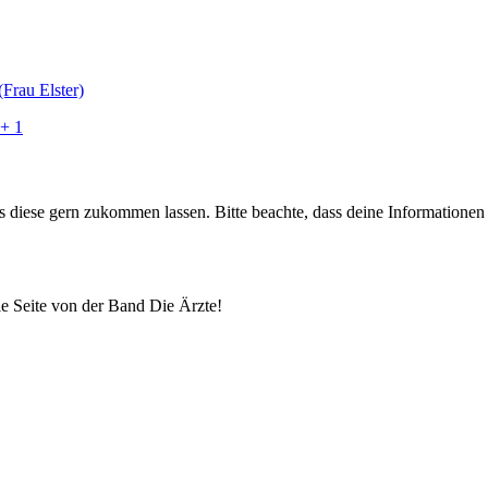
+ 1
uns diese gern zukommen lassen. Bitte beachte, dass deine Informatione
lle Seite von der Band Die Ärzte!