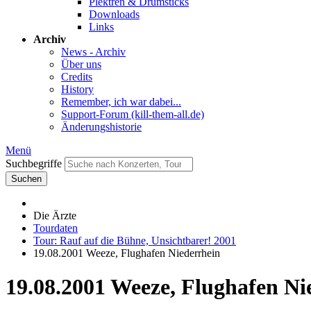
Plektren & Drumsticks
Downloads
Links
Archiv
News - Archiv
Über uns
Credits
History
Remember, ich war dabei...
Support-Forum (kill-them-all.de)
Änderungshistorie
Menü
Suchbegriffe
Suchen
Die Ärzte
Tourdaten
Tour: Rauf auf die Bühne, Unsichtbarer! 2001
19.08.2001 Weeze, Flughafen Niederrhein
19.08.2001 Weeze, Flughafen Ni