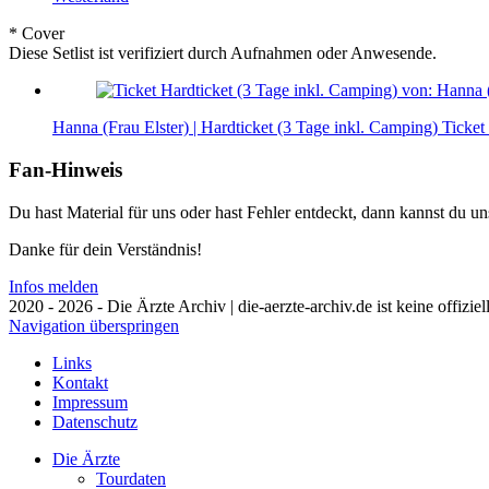
* Cover
Diese Setlist ist verifiziert durch Aufnahmen oder Anwesende.
Hanna (Frau Elster) | Hardticket (3 Tage inkl. Camping)
Ticket
Fan-Hinweis
Du hast Material für uns oder hast Fehler entdeckt, dann kannst du 
Danke für dein Verständnis!
Infos melden
2020 - 2026 - Die Ärzte Archiv | die-aerzte-archiv.de ist keine offizie
Navigation überspringen
Links
Kontakt
Impressum
Datenschutz
Die Ärzte
Tourdaten