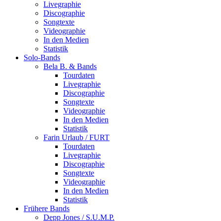
Livegraphie
Discographie
Songtexte
Videographie
In den Medien
Statistik
Solo-Bands
Bela B. & Bands
Tourdaten
Livegraphie
Discographie
Songtexte
Videographie
In den Medien
Statistik
Farin Urlaub / FURT
Tourdaten
Livegraphie
Discographie
Songtexte
Videographie
In den Medien
Statistik
Frühere Bands
Depp Jones / S.U.M.P.