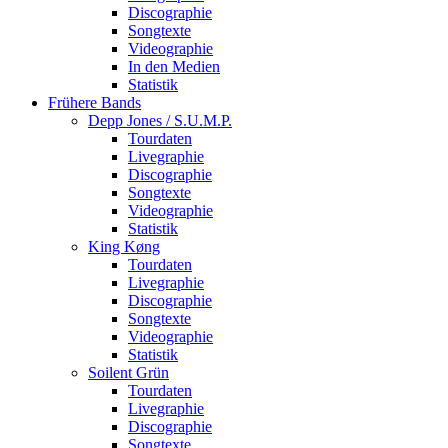
Discographie
Songtexte
Videographie
In den Medien
Statistik
Frühere Bands
Depp Jones / S.U.M.P.
Tourdaten
Livegraphie
Discographie
Songtexte
Videographie
Statistik
King Køng
Tourdaten
Livegraphie
Discographie
Songtexte
Videographie
Statistik
Soilent Grün
Tourdaten
Livegraphie
Discographie
Songtexte