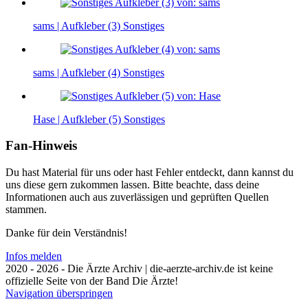
sams | Aufkleber (3)
Sonstiges
sams | Aufkleber (4)
Sonstiges
Hase | Aufkleber (5)
Sonstiges
Fan-Hinweis
Du hast Material für uns oder hast Fehler entdeckt, dann kannst du
uns diese gern zukommen lassen. Bitte beachte, dass deine
Informationen auch aus zuverlässigen und geprüften Quellen
stammen.
Danke für dein Verständnis!
Infos melden
2020 - 2026 - Die Ärzte Archiv | die-aerzte-archiv.de ist keine
offizielle Seite von der Band Die Ärzte!
Navigation überspringen