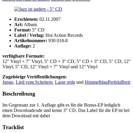
Erschienen:
02.11.2007
Art:
Album
Format:
5" CD
Label / Verlag:
Hot Action Records
Artikelnummer:
930 018-8
Auflage:
2
verfügbare Formate:
12" Vinyl + 7" Vinyl, 5" CD + 3" CD, 5" CD + 3" CD, 5" CD, 12"
Vinyl, 5" CD, 12" Vinyl + 7" Vinyl und 12" Vinyl
Zugehörige Veröffentlichungen:
Junge
,
Lied vom Scheitern
,
Lasse redn
und
HimmelblauPerfektBreit
Beschreibung
Im Gegensatz zur 1. Auflage gibt es für die Bonus-EP lediglich
einen Downloadcode und keine 3" CD. Das Label für die EP ist bei
dem Download mit dabei
Tracklist