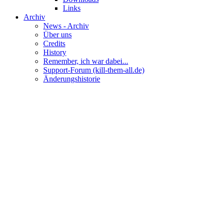
Links
Archiv
News - Archiv
Über uns
Credits
History
Remember, ich war dabei...
Support-Forum (kill-them-all.de)
Änderungshistorie