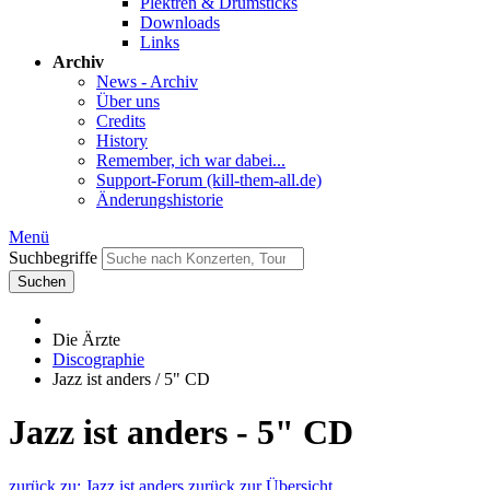
Plektren & Drumsticks
Downloads
Links
Archiv
News - Archiv
Über uns
Credits
History
Remember, ich war dabei...
Support-Forum (kill-them-all.de)
Änderungshistorie
Menü
Suchbegriffe
Suchen
Die Ärzte
Discographie
Jazz ist anders / 5" CD
Jazz ist anders - 5" CD
zurück zu: Jazz ist anders
zurück zur Übersicht