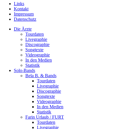
Links
Kontakt
Impressum
Datenschutz
Die Ärzte
Tourdaten
Livegraphie
Discographie
Songtexte
Videographie
In den Medien
Statistik
Solo-Bands
Bela B. & Bands
Tourdaten
Livegraphie
Discographie
Songtexte
Videographie
In den Medien
Statistik
Farin Urlaub / FURT
Tourdaten
Livegraphie