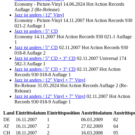
Economy - Picture-Vinyl
14.06.2024
Hot Action Records
Auflage 2 (Re-Release)
Jazz ist anders / 12" Vinyl
Economy - Picture-Vinyl
14.11.2007
Hot Action Records
930
021-2
Auflage 1
Jazz ist anders / 5" CD
Economy
14.11.2007
Hot Action Records
930 021-1
Auflage
1
Jazz ist anders / 5" CD
02.11.2007
Hot Action Records
930
018-8
Auflage 2
Jazz ist anders / 5" CD + 3" CD
02.11.2007
Universal
174
582-3
Auflage 1
Jazz ist anders / 5" CD + 3" CD
02.11.2007
Hot Action
Records
930 018-8
Auflage 1
Jazz ist anders / 12" Vinyl + 7" Vinyl
Re-Release
31.05.2024
Hot Action Records
Auflage 2 (Re-
Release)
Jazz ist anders / 12" Vinyl + 7" Vinyl
02.11.2007
Hot Action
Records
930 018-9
Auflage 1
Land
Eintrittsdatum
Eintrittsposition
Austrittsdatum
Austrittsp
DE
16.11.2007
1
06.03.2009
82
AT
16.11.2007
2
27.02.2009
64
CH
18.11.2007
2
16.03.2008
95