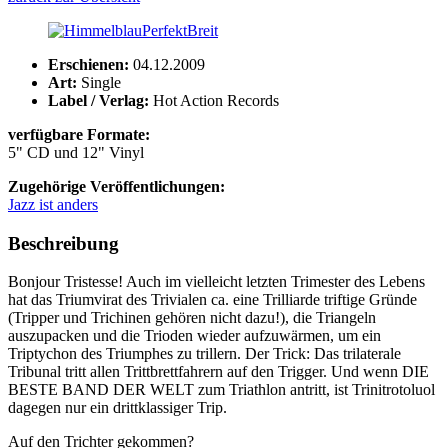
Erschienen:
04.12.2009
Art:
Single
Label / Verlag:
Hot Action Records
verfügbare Formate:
5" CD und 12" Vinyl
Zugehörige Veröffentlichungen:
Jazz ist anders
Beschreibung
Bonjour Tristesse! Auch im vielleicht letzten Trimester des Lebens
hat das Triumvirat des Trivialen ca. eine Trilliarde triftige Gründe
(Tripper und Trichinen gehören nicht dazu!), die Triangeln
auszupacken und die Trioden wieder aufzuwärmen, um ein
Triptychon des Triumphes zu trillern. Der Trick: Das trilaterale
Tribunal tritt allen Trittbrettfahrern auf den Trigger. Und wenn DIE
BESTE BAND DER WELT zum Triathlon antritt, ist Trinitrotoluol
dagegen nur ein drittklassiger Trip.
Auf den Trichter gekommen?