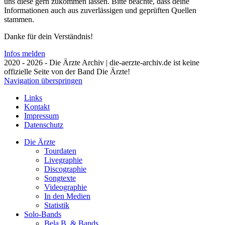
uns diese gern zukommen lassen. Bitte beachte, dass deine
Informationen auch aus zuverlässigen und geprüften Quellen
stammen.
Danke für dein Verständnis!
Infos melden
2020 - 2026 - Die Ärzte Archiv | die-aerzte-archiv.de ist keine
offizielle Seite von der Band Die Ärzte!
Navigation überspringen
Links
Kontakt
Impressum
Datenschutz
Die Ärzte
Tourdaten
Livegraphie
Discographie
Songtexte
Videographie
In den Medien
Statistik
Solo-Bands
Bela B. & Bands