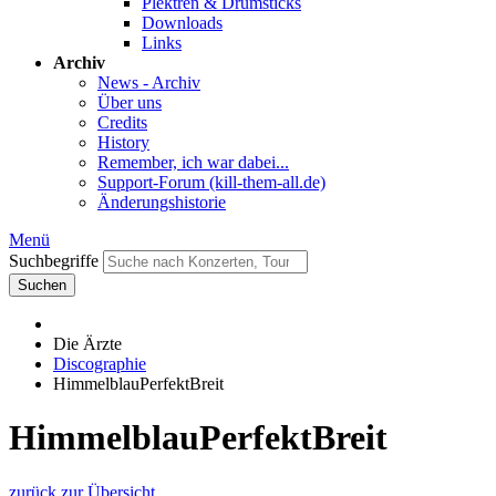
Plektren & Drumsticks
Downloads
Links
Archiv
News - Archiv
Über uns
Credits
History
Remember, ich war dabei...
Support-Forum (kill-them-all.de)
Änderungshistorie
Menü
Suchbegriffe
Suchen
Die Ärzte
Discographie
HimmelblauPerfektBreit
HimmelblauPerfektBreit
zurück zur Übersicht