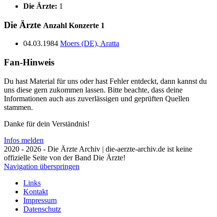
Die Ärzte:
1
Die Ärzte
Anzahl Konzerte
1
04.03.1984
Moers (DE), Aratta
Fan-Hinweis
Du hast Material für uns oder hast Fehler entdeckt, dann kannst du
uns diese gern zukommen lassen. Bitte beachte, dass deine
Informationen auch aus zuverlässigen und geprüften Quellen
stammen.
Danke für dein Verständnis!
Infos melden
2020 - 2026 - Die Ärzte Archiv | die-aerzte-archiv.de ist keine
offizielle Seite von der Band Die Ärzte!
Navigation überspringen
Links
Kontakt
Impressum
Datenschutz