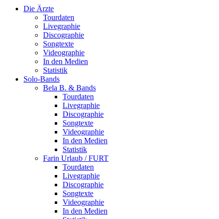
Die Ärzte
Tourdaten
Livegraphie
Discographie
Songtexte
Videographie
In den Medien
Statistik
Solo-Bands
Bela B. & Bands
Tourdaten
Livegraphie
Discographie
Songtexte
Videographie
In den Medien
Statistik
Farin Urlaub / FURT
Tourdaten
Livegraphie
Discographie
Songtexte
Videographie
In den Medien