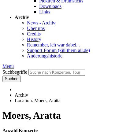
Plektren & Drumsticks
Downloads
Links
Archiv
News - Archiv
Über uns
Credits
History
Remember, ich war dabei...
Support-Forum (kill-them-all.de)
Änderungshistorie
Menü
Suchbegriffe
Suchen
Archiv
Location: Moers, Aratta
Moers, Aratta
Anzahl Konzerte