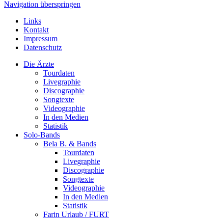
Navigation überspringen
Links
Kontakt
Impressum
Datenschutz
Die Ärzte
Tourdaten
Livegraphie
Discographie
Songtexte
Videographie
In den Medien
Statistik
Solo-Bands
Bela B. & Bands
Tourdaten
Livegraphie
Discographie
Songtexte
Videographie
In den Medien
Statistik
Farin Urlaub / FURT