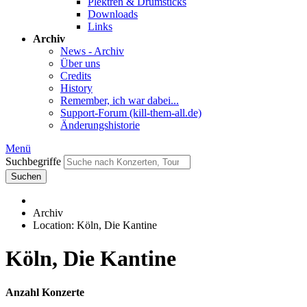
Plektren & Drumsticks
Downloads
Links
Archiv
News - Archiv
Über uns
Credits
History
Remember, ich war dabei...
Support-Forum (kill-them-all.de)
Änderungshistorie
Menü
Suchbegriffe
Suchen
Archiv
Location: Köln, Die Kantine
Köln, Die Kantine
Anzahl Konzerte