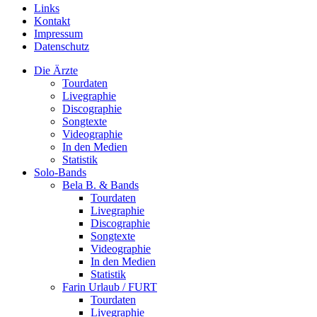
Links
Kontakt
Impressum
Datenschutz
Die Ärzte
Tourdaten
Livegraphie
Discographie
Songtexte
Videographie
In den Medien
Statistik
Solo-Bands
Bela B. & Bands
Tourdaten
Livegraphie
Discographie
Songtexte
Videographie
In den Medien
Statistik
Farin Urlaub / FURT
Tourdaten
Livegraphie