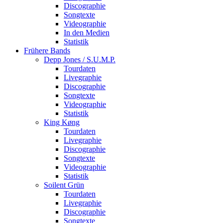
Discographie
Songtexte
Videographie
In den Medien
Statistik
Frühere Bands
Depp Jones / S.U.M.P.
Tourdaten
Livegraphie
Discographie
Songtexte
Videographie
Statistik
King Køng
Tourdaten
Livegraphie
Discographie
Songtexte
Videographie
Statistik
Soilent Grün
Tourdaten
Livegraphie
Discographie
Songtexte