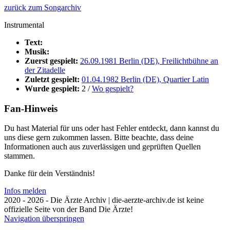
zurück zum Songarchiv
Instrumental
Text:
Musik:
Zuerst gespielt:
26.09.1981 Berlin (DE), Freilichtbühne an
der Zitadelle
Zuletzt gespielt:
01.04.1982 Berlin (DE), Quartier Latin
Wurde gespielt:
2 /
Wo gespielt?
Fan-Hinweis
Du hast Material für uns oder hast Fehler entdeckt, dann kannst du
uns diese gern zukommen lassen. Bitte beachte, dass deine
Informationen auch aus zuverlässigen und geprüften Quellen
stammen.
Danke für dein Verständnis!
Infos melden
2020 - 2026 - Die Ärzte Archiv | die-aerzte-archiv.de ist keine
offizielle Seite von der Band Die Ärzte!
Navigation überspringen