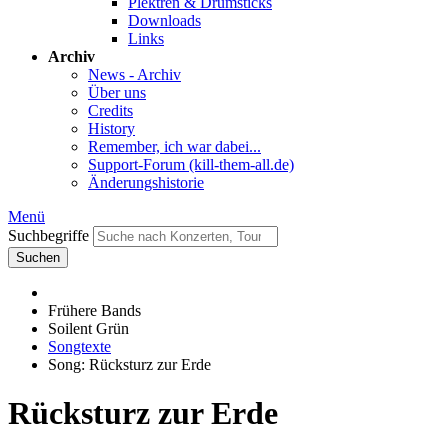
Plektren & Drumsticks
Downloads
Links
Archiv
News - Archiv
Über uns
Credits
History
Remember, ich war dabei...
Support-Forum (kill-them-all.de)
Änderungshistorie
Menü
Suchbegriffe
Suchen
Frühere Bands
Soilent Grün
Songtexte
Song: Rücksturz zur Erde
Rücksturz zur Erde