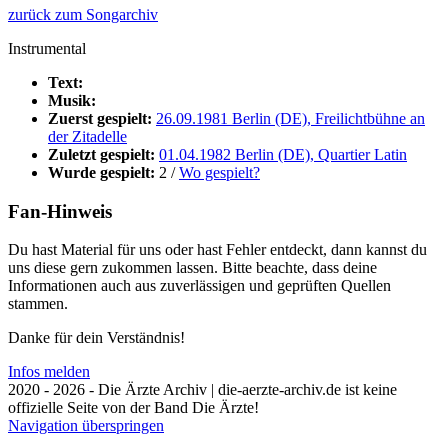
zurück zum Songarchiv
Instrumental
Text:
Musik:
Zuerst gespielt:
26.09.1981 Berlin (DE), Freilichtbühne an
der Zitadelle
Zuletzt gespielt:
01.04.1982 Berlin (DE), Quartier Latin
Wurde gespielt:
2 /
Wo gespielt?
Fan-Hinweis
Du hast Material für uns oder hast Fehler entdeckt, dann kannst du
uns diese gern zukommen lassen. Bitte beachte, dass deine
Informationen auch aus zuverlässigen und geprüften Quellen
stammen.
Danke für dein Verständnis!
Infos melden
2020 - 2026 - Die Ärzte Archiv | die-aerzte-archiv.de ist keine
offizielle Seite von der Band Die Ärzte!
Navigation überspringen