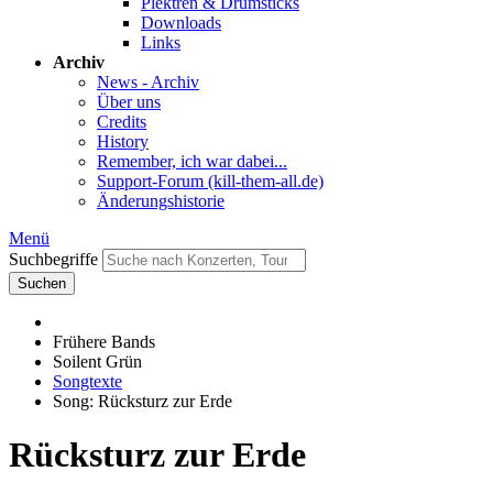
Plektren & Drumsticks
Downloads
Links
Archiv
News - Archiv
Über uns
Credits
History
Remember, ich war dabei...
Support-Forum (kill-them-all.de)
Änderungshistorie
Menü
Suchbegriffe
Suchen
Frühere Bands
Soilent Grün
Songtexte
Song: Rücksturz zur Erde
Rücksturz zur Erde