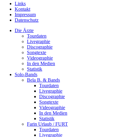
Links
Kontakt
Impressum
Datenschutz
Die Ärzte
Tourdaten
Livegraphie
Discographie
Songtexte
Videographie
In den Medien
Statistik
Solo-Bands
Bela B. & Bands
Tourdaten
Livegraphie
Discographie
Songtexte
Videographie
In den Medien
Statistik
Farin Urlaub / FURT
Tourdaten
Livegraphie