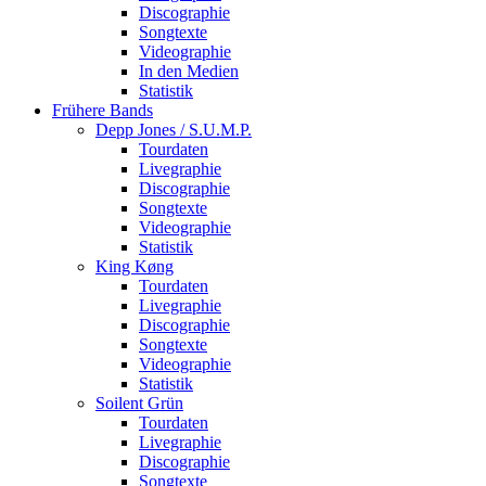
Discographie
Songtexte
Videographie
In den Medien
Statistik
Frühere Bands
Depp Jones / S.U.M.P.
Tourdaten
Livegraphie
Discographie
Songtexte
Videographie
Statistik
King Køng
Tourdaten
Livegraphie
Discographie
Songtexte
Videographie
Statistik
Soilent Grün
Tourdaten
Livegraphie
Discographie
Songtexte