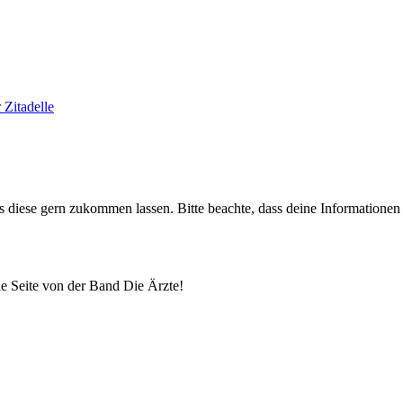
 Zitadelle
uns diese gern zukommen lassen. Bitte beachte, dass deine Informatione
lle Seite von der Band Die Ärzte!