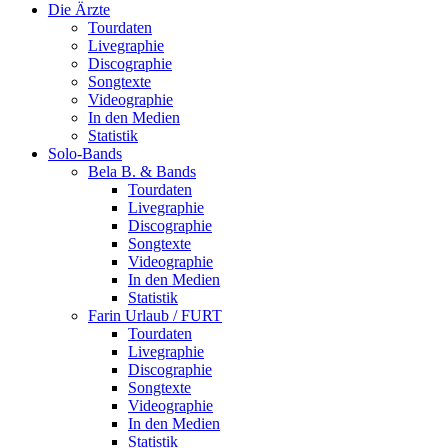
Die Ärzte
Tourdaten
Livegraphie
Discographie
Songtexte
Videographie
In den Medien
Statistik
Solo-Bands
Bela B. & Bands
Tourdaten
Livegraphie
Discographie
Songtexte
Videographie
In den Medien
Statistik
Farin Urlaub / FURT
Tourdaten
Livegraphie
Discographie
Songtexte
Videographie
In den Medien
Statistik