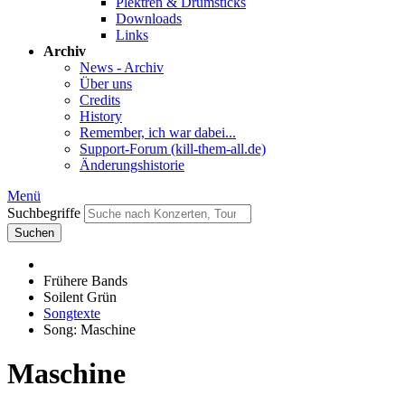
Plektren & Drumsticks
Downloads
Links
Archiv
News - Archiv
Über uns
Credits
History
Remember, ich war dabei...
Support-Forum (kill-them-all.de)
Änderungshistorie
Menü
Suchbegriffe
Suchen
Frühere Bands
Soilent Grün
Songtexte
Song: Maschine
Maschine