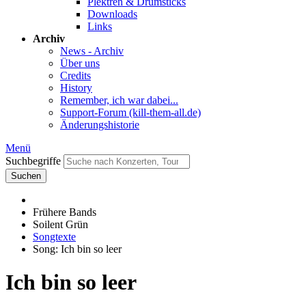
Plektren & Drumsticks
Downloads
Links
Archiv
News - Archiv
Über uns
Credits
History
Remember, ich war dabei...
Support-Forum (kill-them-all.de)
Änderungshistorie
Menü
Suchbegriffe
Suchen
Frühere Bands
Soilent Grün
Songtexte
Song: Ich bin so leer
Ich bin so leer