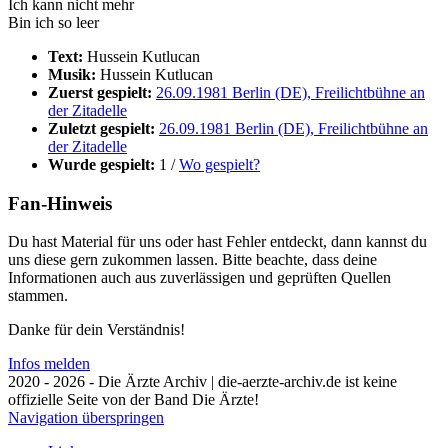
Ich kann nicht mehr
Bin ich so leer
Text:
Hussein Kutlucan
Musik:
Hussein Kutlucan
Zuerst gespielt:
26.09.1981 Berlin (DE), Freilichtbühne an
der Zitadelle
Zuletzt gespielt:
26.09.1981 Berlin (DE), Freilichtbühne an
der Zitadelle
Wurde gespielt:
1 /
Wo gespielt?
Fan-Hinweis
Du hast Material für uns oder hast Fehler entdeckt, dann kannst du
uns diese gern zukommen lassen. Bitte beachte, dass deine
Informationen auch aus zuverlässigen und geprüften Quellen
stammen.
Danke für dein Verständnis!
Infos melden
2020 - 2026 - Die Ärzte Archiv | die-aerzte-archiv.de ist keine
offizielle Seite von der Band Die Ärzte!
Navigation überspringen