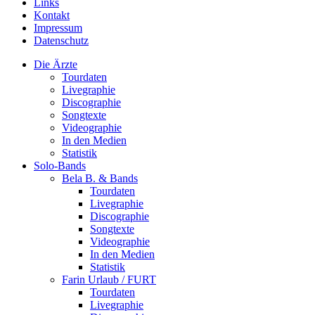
Links
Kontakt
Impressum
Datenschutz
Die Ärzte
Tourdaten
Livegraphie
Discographie
Songtexte
Videographie
In den Medien
Statistik
Solo-Bands
Bela B. & Bands
Tourdaten
Livegraphie
Discographie
Songtexte
Videographie
In den Medien
Statistik
Farin Urlaub / FURT
Tourdaten
Livegraphie