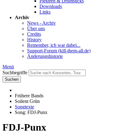
Plektren & Drumsticks
Downloads
Links
Archiv
News - Archiv
Über uns
Credits
History
Remember, ich war dabei...
Support-Forum (kill-them-all.de)
Änderungshistorie
Menü
Suchbegriffe
Suchen
Frühere Bands
Soilent Grün
Songtexte
Song: FDJ-Punx
FDJ-Punx