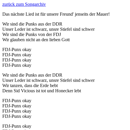
zurück zum Songarchiv
Das nächste Lied ist für unsere Freund' jenseits der Mauer!
Wir sind die Punks aus der DDR
Unser Leder ist schwarz, unsre Stiefel sind schwer
Wir sind die Punks von der FDJ
Wir glauben nicht an den lieben Gott
FDJ-Punx okay
FDJ-Punx okay
FDJ-Punx okay
FDJ-Punx okay
Wir sind die Punks aus der DDR
Unser Leder ist schwarz, unsre Stiefel sind schwer
Wir tanzen, dass die Erde bebt
Denn Sid Vicious ist tot und Honecker lebt
FDJ-Punx okay
FDJ-Punx okay
FDJ-Punx okay
FDJ-Punx okay
FDJ-Punx okay