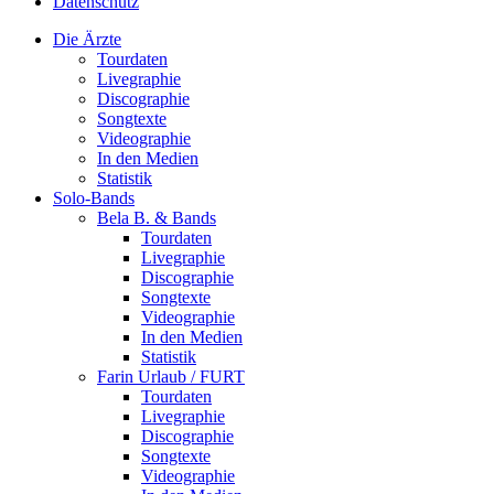
Datenschutz
Die Ärzte
Tourdaten
Livegraphie
Discographie
Songtexte
Videographie
In den Medien
Statistik
Solo-Bands
Bela B. & Bands
Tourdaten
Livegraphie
Discographie
Songtexte
Videographie
In den Medien
Statistik
Farin Urlaub / FURT
Tourdaten
Livegraphie
Discographie
Songtexte
Videographie