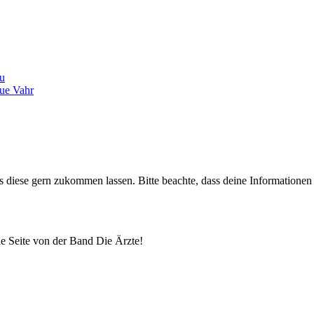
au
ue Vahr
uns diese gern zukommen lassen. Bitte beachte, dass deine Informatione
lle Seite von der Band Die Ärzte!