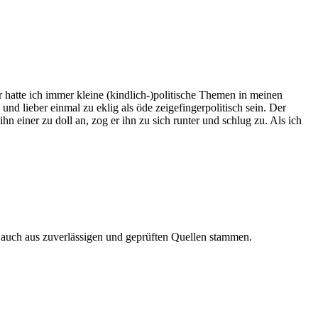
 hatte ich immer kleine (kindlich-)politische Themen in meinen
d lieber einmal zu eklig als öde zeigefingerpolitisch sein. Der
n einer zu doll an, zog er ihn zu sich runter und schlug zu. Als ich
n auch aus zuverlässigen und geprüften Quellen stammen.