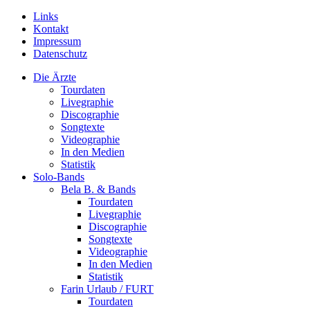
Links
Kontakt
Impressum
Datenschutz
Die Ärzte
Tourdaten
Livegraphie
Discographie
Songtexte
Videographie
In den Medien
Statistik
Solo-Bands
Bela B. & Bands
Tourdaten
Livegraphie
Discographie
Songtexte
Videographie
In den Medien
Statistik
Farin Urlaub / FURT
Tourdaten