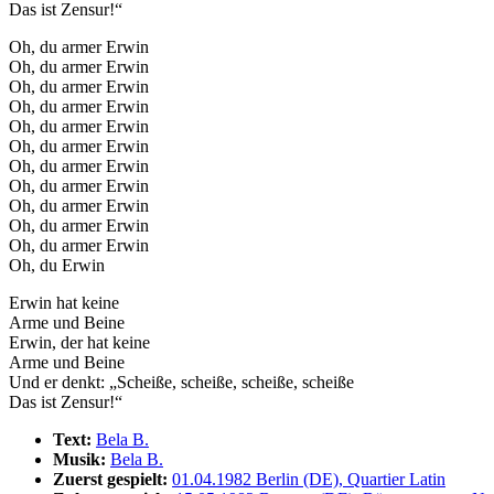
Das ist Zensur!“
Oh, du armer Erwin
Oh, du armer Erwin
Oh, du armer Erwin
Oh, du armer Erwin
Oh, du armer Erwin
Oh, du armer Erwin
Oh, du armer Erwin
Oh, du armer Erwin
Oh, du armer Erwin
Oh, du armer Erwin
Oh, du armer Erwin
Oh, du Erwin
Erwin hat keine
Arme und Beine
Erwin, der hat keine
Arme und Beine
Und er denkt: „Scheiße, scheiße, scheiße, scheiße
Das ist Zensur!“
Text:
Bela B.
Musik:
Bela B.
Zuerst gespielt:
01.04.1982 Berlin (DE), Quartier Latin