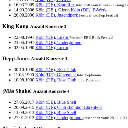
16.03.2009
Köln (DE), Kino Rex
Info: Kill your friends - Lesun
14.09.2006
Köln (DE ), Gloria
Köln (DE), E-Werk
26.08.2006
Köln (DE), Jugendpark
Festival: c/o Pop Festival
King Køng
Anzahl Konzerte
3
22.08.1991
Köln (DE), Luxor
Festival: EBU Rock Festival
23.04.1991
Köln (DE), Underground
02.05.1990
Köln (DE), Luxor
Depp Jones
Anzahl Konzerte
3
30.10.1990
Köln (DE), Rose Club
11.08.1990
Köln (DE), Gürzenich
Info: Popkomm
10.08.1990
Köln (DE), Rose Club
Info: Popkomm
¡Más Shake!
Anzahl Konzerte
4
27.05.2017
Köln (DE), Blue Shell
26.09.2015
Köln (DE), Club Bahnhof Ehrenfeld
13.09.2013
Köln (DE), Blue Shell
27.01.2012
Köln (DE), Underground
verschoben vom: 25.11.2011