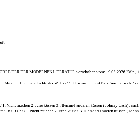
uft
N VORREITER DER MODERNEN LITERATUR
verschoben vom: 19.03.2026 Köln,
und Manien: Eine Geschichte der Welt in 99 Obsessionen mit Kate Summerscale /
 / 1. Nicht rauchen 2. June küssen 3. Niemand anderen küssen ( Johnny Cash) Jasmi
nfo: 18:00 Uhr / 1. Nicht rauchen 2. June küssen 3. Niemand anderen küssen ( John