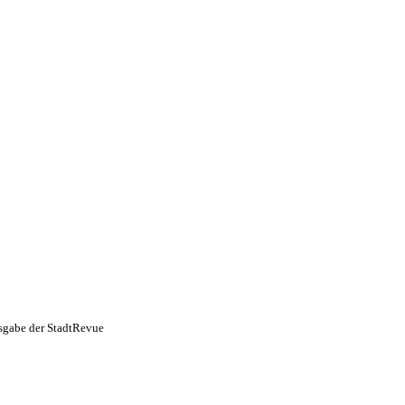
usgabe der StadtRevue