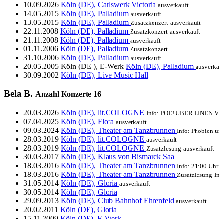
10.09.2026
Köln (DE), Carlswerk Victoria
ausverkauft
14.05.2015
Köln (DE), Palladium
ausverkauft
13.05.2015
Köln (DE), Palladium
Zusatzkonzert
ausverkauft
22.11.2008
Köln (DE), Palladium
Zusatzkonzert
ausverkauft
21.11.2008
Köln (DE), Palladium
ausverkauft
01.11.2006
Köln (DE), Palladium
Zusatzkonzert
31.10.2006
Köln (DE), Palladium
ausverkauft
20.05.2005
Köln (DE ), E-Werk
Köln (DE), Palladium
ausverka
30.09.2002
Köln (DE), Live Music Hall
Bela B.
Anzahl Konzerte
16
20.03.2026
Köln (DE), lit.COLOGNE
Info: POE! ÜBER EINE
07.04.2025
Köln (DE), Flora
ausverkauft
09.03.2024
Köln (DE), Theater am Tanzbrunnen
Info: Phobien 
28.03.2019
Köln (DE), lit.COLOGNE
ausverkauft
28.03.2019
Köln (DE), lit.COLOGNE
Zusatzlesung
ausverkauft
30.03.2017
Köln (DE), Klaus von Bismarck Saal
18.03.2016
Köln (DE), Theater am Tanzbrunnen
Info: 21:00 Uhr
18.03.2016
Köln (DE), Theater am Tanzbrunnen
Zusatzlesung
I
31.05.2014
Köln (DE), Gloria
ausverkauft
30.05.2014
Köln (DE), Gloria
29.09.2013
Köln (DE), Club Bahnhof Ehrenfeld
ausverkauft
20.02.2011
Köln (DE), Gloria
15.11.2009
Köln (DE), E-Werk