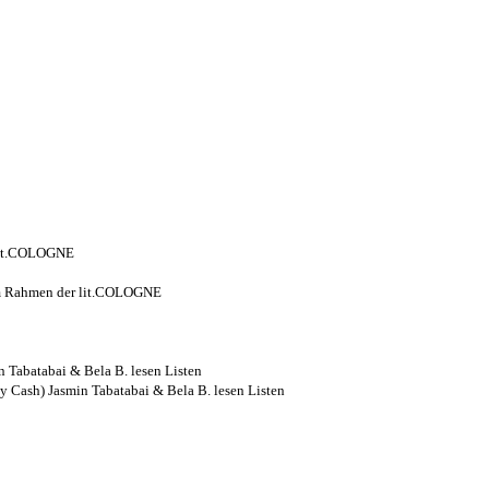
 lit.COLOGNE
 im Rahmen der lit.COLOGNE
n Tabatabai & Bela B. lesen Listen
ny Cash) Jasmin Tabatabai & Bela B. lesen Listen