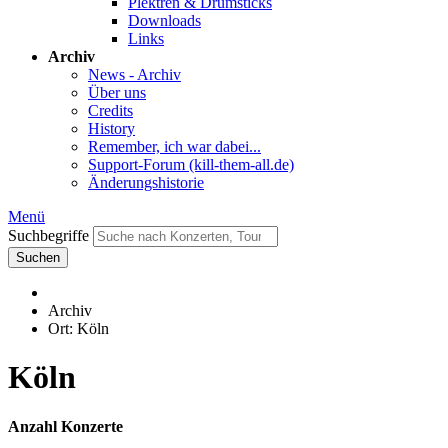
Plektren & Drumsticks
Downloads
Links
Archiv
News - Archiv
Über uns
Credits
History
Remember, ich war dabei...
Support-Forum (kill-them-all.de)
Änderungshistorie
Menü
Suchbegriffe
Suchen
Archiv
Ort: Köln
Köln
Anzahl Konzerte