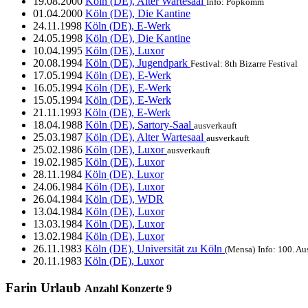
19.08.2000
Köln (DE), Alter Wartesaal
Info: Popkomm
01.04.2000
Köln (DE), Die Kantine
24.11.1998
Köln (DE), E-Werk
24.05.1998
Köln (DE), Die Kantine
10.04.1995
Köln (DE), Luxor
20.08.1994
Köln (DE), Jugendpark
Festival: 8th Bizarre Festival
17.05.1994
Köln (DE), E-Werk
16.05.1994
Köln (DE), E-Werk
15.05.1994
Köln (DE), E-Werk
21.11.1993
Köln (DE), E-Werk
18.04.1988
Köln (DE), Sartory-Saal
ausverkauft
25.03.1987
Köln (DE), Alter Wartesaal
ausverkauft
25.02.1986
Köln (DE), Luxor
ausverkauft
19.02.1985
Köln (DE), Luxor
28.11.1984
Köln (DE), Luxor
24.06.1984
Köln (DE), Luxor
26.04.1984
Köln (DE), WDR
13.04.1984
Köln (DE), Luxor
13.03.1984
Köln (DE), Luxor
13.02.1984
Köln (DE), Luxor
26.11.1983
Köln (DE), Universität zu Köln
(Mensa)
Info: 100. A
20.11.1983
Köln (DE), Luxor
Farin Urlaub
Anzahl Konzerte
9