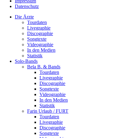
Impressum
Datenschutz
Die Ärzte
Tourdaten
Livegraphie
Discographie
Songtexte
Videographie
In den Medien
Statistik
Solo-Bands
Bela B. & Bands
Tourdaten
Livegraphie
Discographie
Songtexte
Videographie
In den Medien
Statistik
Farin Urlaub / FURT
Tourdaten
Livegraphie
Discographie
Songtexte