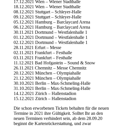
17.12.2021 Wien – Wiener Stadthalle
18.12.2021 Wien – Wiener Stadthalle
08.12.2021 Stuttgart – Schleyer-Halle
09.12.2021 Stuttgart – Schleyer-Halle
05.12.2021 Hamburg – Barclaycard Arena
06.12.2021 Hamburg – Barclaycard Arena
30.11.2021 Dortmund – Westfalenhalle 1
01.12.2021 Dortmund – Westfalenhalle 1
02.12.2021 Dortmund – Westfalenhalle 1
28.11.2021 Erfurt – Messe
02.11.2021 Frankfurt – Festhalle
03.11.2021 Frankfurt – Festhalle
11.12.2021 Bad Hofgastein – Sound & Snow
26.11.2021 Chemnitz – Messe Chemnitz
20.12.2021 München – Olympiahalle
21.12.2021 München – Olympiahalle
30.10.2021 Berlin – Max-Schmeling-Halle
31.10.2021 Berlin – Max-Schmeling-Halle
14.12.2021 Zürich – Hallenstadion
15.12.2021 Zürich – Hallenstadion
Die schon erworbenen Tickets behalten für die neuen
Termine in 2021 ihre Gültigkeit. Solltet Ihr an den
neuen Terminen verhindert sein, ab dem 28.09.20
beginnt die Kartenrückerstattung, und zwar