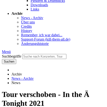
Plektren & Drumsticks
Downloads
Links
Archiv
News - Archiv
Über uns
Credits
History
Remember, ich war dabei...
Support-Forum (kill-them-all.de)
Änderungshistorie
Menü
Suchbegriffe
Suchen
Archiv
News - Archiv
News
Tour verschoben - In the Ä
Tonight 2021